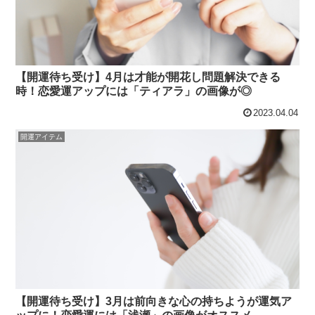
【開運待ち受け】4月は才能が開花し問題解決できる
時！恋愛運アップには「ティアラ」の画像が◎
2023.04.04
開運アイテム
【開運待ち受け】3月は前向きな心の持ちようが運気ア