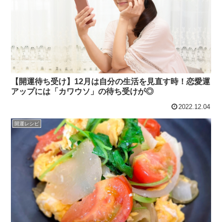
【開運待ち受け】12月は自分の生活を見直す時！恋愛運
アップには「カワウソ」の待ち受けが◎
2022.12.04
開運レシピ