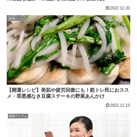
2022.12.20
開運レシピ
【開運レシピ】美肌や疲労回復にも！筋トレ民におスス
メ・罪悪感なき豆腐ステーキの野菜あんかけ
2022.12.13
開運アイテム