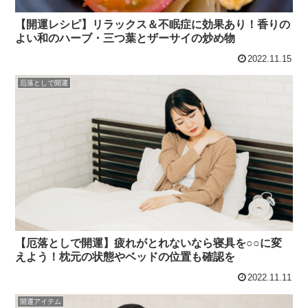
【開運レシピ】リラックス＆不眠症に効果あり！香りの
よい和のハーブ・三つ葉とザーサイの炒め物
2022.11.15
厄落としで開運
【厄落としで開運】疲れがとれないなら寝具を○○に変
えよう！枕元の状態やベッドの位置も確認を
2022.11.11
開運アイテム