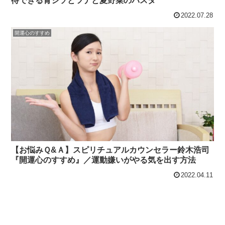
待できる青シソとツナと夏野菜のパスタ
2022.07.28
開運心のすすめ
【お悩みＱ&Ａ】スピリチュアルカウンセラー鈴木浩司
『開運心のすすめ』／運動嫌いがやる気を出す方法
2022.04.11