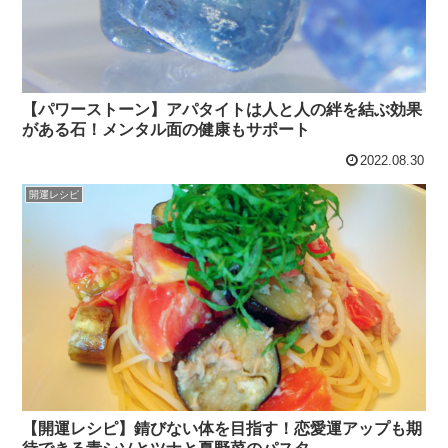
【パワーストーン】アパタイトは人と人の絆を結ぶ効果
がある石！メンタル面の健康もサポート
2022.08.30
開運レシピ
【開運レシピ】錆びない体を目指す！恋愛運アップも期