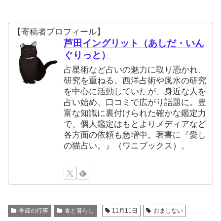
【寄稿者プロフィール】
芦田イングリット（あしだ・いん
ぐりっと）
占星術など占いの魅力に取り憑かれ、
研究を重ねる。西洋占術や風水の研究
を中心に活動していたが、身近な人を
占い始め、口コミで広がり話題に。豊
富な知識に裏付けられた確かな鑑定力
で、個人鑑定はもとよりメディアなど
各方面の依頼も急増中。著書に『愛し
の猫占い。』（ワニブックス）。
季節の行事
食と暮らし
11月11日
おまじない