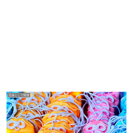
厄落としで開運