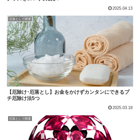
2025.04.13
厄落としで開運
【厄除け･厄落とし】お金をかけずカンタンにできるプ
チ厄除け法5つ
2025.03.18
厄落としで開運