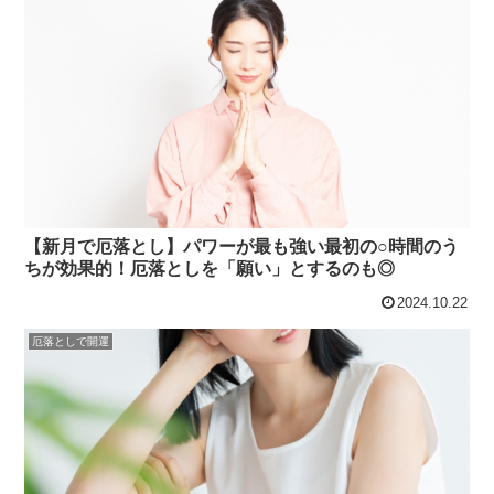
【新月で厄落とし】パワーが最も強い最初の○時間のう
ちが効果的！厄落としを「願い」とするのも◎
2024.10.22
厄落としで開運