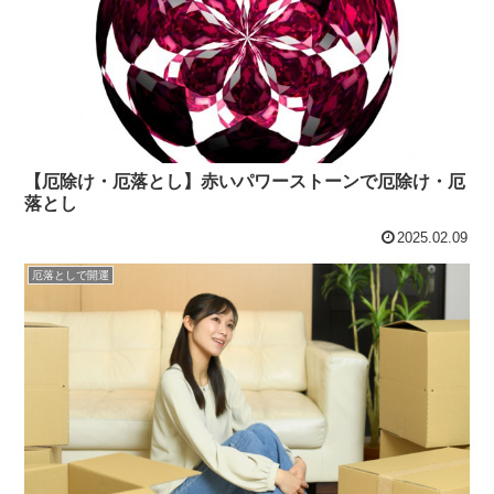
【厄除け・厄落とし】赤いパワーストーンで厄除け・厄
落とし
2025.02.09
厄落としで開運