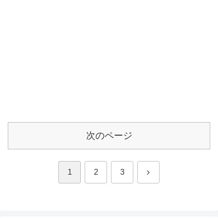
次のページ
次
1
2
3
へ