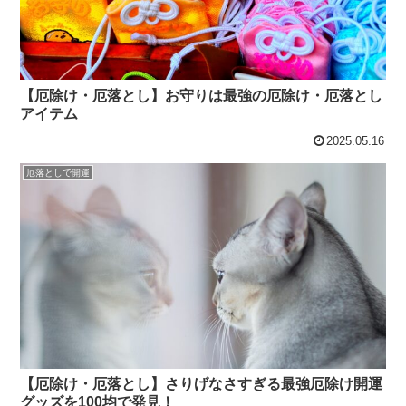
【厄除け・厄落とし】お守りは最強の厄除け・厄落とし
アイテム
2025.05.16
厄落としで開運
【厄除け・厄落とし】さりげなさすぎる最強厄除け開運
グッズを100均で発見！