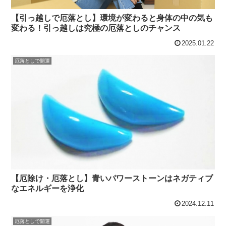
【引っ越しで厄落とし】環境が変わると身体の中の気も
変わる！引っ越しは究極の厄落としのチャンス
2025.01.22
厄落としで開運
【厄除け・厄落とし】青いパワーストーンはネガティブ
なエネルギーを浄化
2024.12.11
厄落としで開運