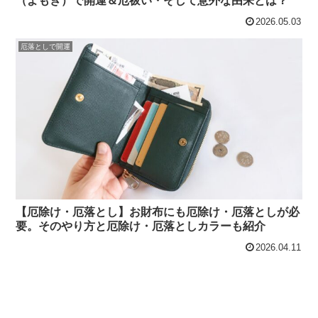
（よもぎ）で開運＆厄祓い・そして意外な由来とは？
2026.05.03
厄落としで開運
【厄除け・厄落とし】お財布にも厄除け・厄落としが必
要。そのやり方と厄除け・厄落としカラーも紹介
2026.04.11