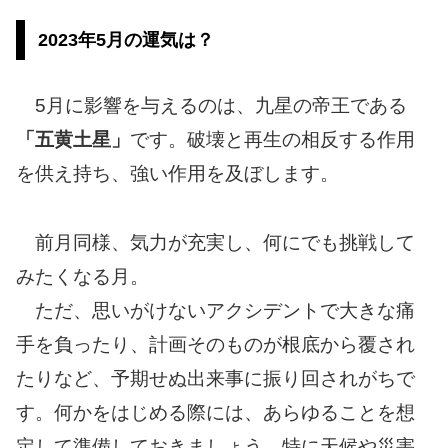
2023年5月の運気は？
5月に影響を与えるのは、九星の帝王である
「五黄土星」
です。破壊と再生の相反する作用
を供え持ち、強い作用を及ぼします。
前月同様、気力が充実し、何にでも挑戦して
みたくなる月。
ただ、思いがけないアクシデントで大きな痛
手を負ったり、計画そのものが根底から覆され
たりなど、予期せぬ出来事に振り回されがちで
す。何かをはじめる際には、あらゆることを想
定して準備しておきましょう。特に天候や災害