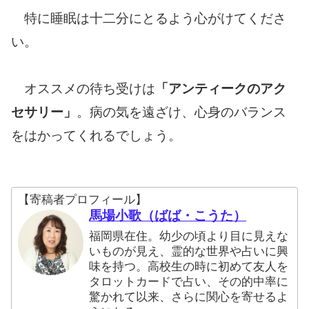
特に睡眠は十二分にとるよう心がけてくださ
い。
オススメの待ち受けは
「アンティークのアク
セサリー」
。病の気を遠ざけ、心身のバランス
をはかってくれるでしょう。
【寄稿者プロフィール】
馬場小歌（ばば・こうた）
福岡県在住。幼少の頃より目に見えな
いものが見え、霊的な世界や占いに興
味を持つ。高校生の時に初めて友人を
タロットカードで占い、その的中率に
驚かれて以来、さらに関心を寄せるよ