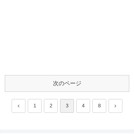
次のページ
前
次
1
2
3
4
8
へ
へ