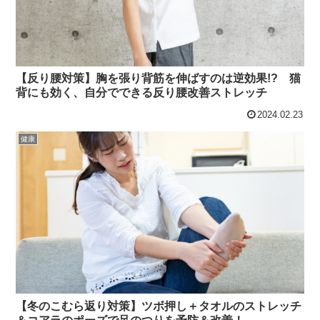
【反り腰対策】胸を張り背筋を伸ばすのは逆効果!? 猫
背にも効く、自分でできる反り腰改善ストレッチ
2024.02.23
健康
【冬のこむら返り対策】ツボ押し＋タオルのストレッチ