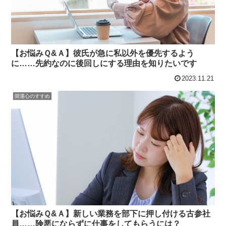
【お悩みＱ&Ａ】彼氏が急に私以外を優先するよう
に……先約なのに後回しにする理由を知りたいです
2023.11.21
開運心のすすめ
【お悩みＱ&Ａ】新しい業務を部下に押し付ける古参社
員……険悪にならずに仕事をしてもらうには？