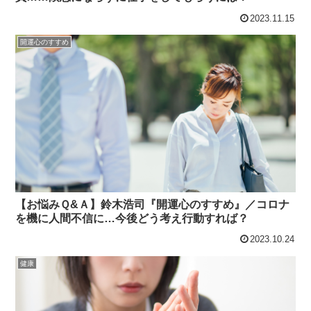
2023.11.15
開運心のすすめ
【お悩みＱ&Ａ】鈴木浩司『開運心のすすめ』／コロナ
を機に人間不信に…今後どう考え行動すれば？
2023.10.24
健康