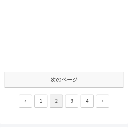
次のページ
前
次
1
2
3
4
へ
へ