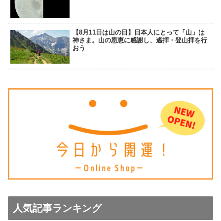
【8月11日は山の日】日本人にとって「山」は
神さま。山の恩恵に感謝し、遙拝・登山拝を行
おう
人気記事ランキング