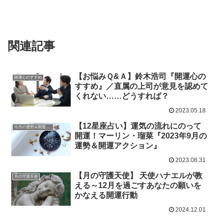
関連記事
【お悩みＱ&Ａ】鈴木浩司『開運心の
開運心のすすめ
すすめ』／直属の上司が意見を認めて
くれない……どうすれば？
2023.05.18
【12星座占い】運気の流れにのって
今月の運勢＆開運アクション
開運！マーリン・瑠菜『2023年9月の
運勢＆開運アクション』
2023.08.31
【月の守護天使】 天使ハナエルが教
月の守護天使
える～12月を過ごすあなたの願いを
かなえる開運行動
2024.12.01