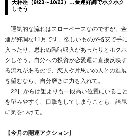
天秤座（9/23～10/23）…金運好調でホクホク
しそう
運気的な流れはスローペースなのですが、金
運が好調な11月です。欲しいものが格安で手に
入ったり、思わぬ臨時収入があったりとホクホ
クしそう。自分への投資が恋愛運に直接反映す
る流れがあるので、恋人や片思いの人との進展
を望むなら、自分磨きに力を入れて。
22日からは誰よりも一段高い位置にいること
を望みやすく、口撃をしてしまうことも。語尾
に気をつけて。
【今月の開運アクション】