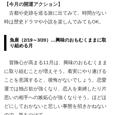
【今月の開運アクション】
古都や史跡を巡る旅に出てみて。時間がない
時は歴史ドラマや小説を楽しんでみてもOK。
魚座（2/19～3/20）…興味のおもむくままに取
り組める月
冒険心が高まる11月は、興味のおもむくまま
に取り組むことが増えそう。着実にやり遂げる
ことを意識すると、後悔がないでしょう。恋愛
運では独占欲が強くなり、恋人を束縛したり片
思いの相手への嫉妬心が強くなりそう。ほどほ
どにしておかないと悲しい事態を招きかねない
ので、気をつけて。