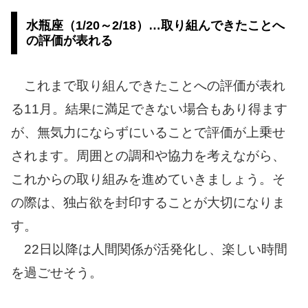
水瓶座（1/20～2/18）…取り組んできたことへ
の評価が表れる
これまで取り組んできたことへの評価が表れ
る11月。結果に満足できない場合もあり得ます
が、無気力にならずにいることで評価が上乗せ
されます。周囲との調和や協力を考えながら、
これからの取り組みを進めていきましょう。そ
の際は、独占欲を封印することが大切になりま
す。
22日以降は人間関係が活発化し、楽しい時間
を過ごせそう。