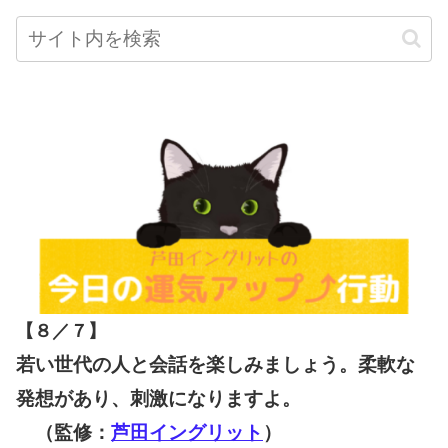
【８／７
】
若い世代の人と会話を楽しみましょう。柔軟な
発想があり、刺激になりますよ。
（監修：
芦田イングリット
）