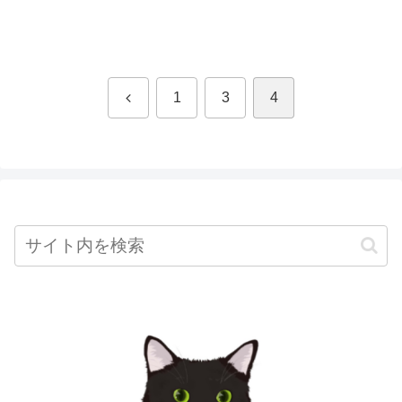
前
1
3
4
へ