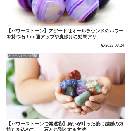
【パワーストーン】アゲートはオールラウンドのパワー
を持つ石！○○運アップや魔除けに効果アリ
2022.08.24
パワーストーンで開運
【パワーストーンで開運⑤】願いが叶った後に感謝の気
持ちを込めて……石とお別れする方法