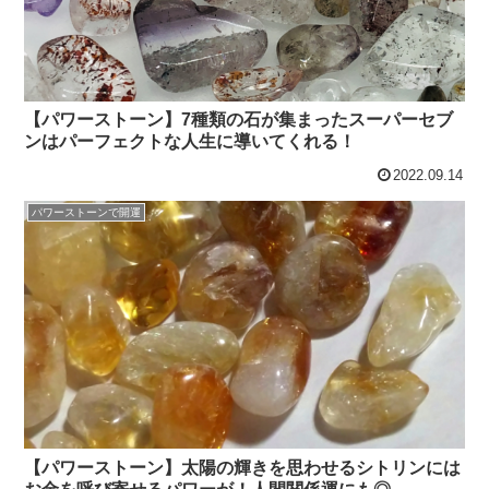
【パワーストーン】7種類の石が集まったスーパーセブ
ンはパーフェクトな人生に導いてくれる！
2022.09.14
パワーストーンで開運
【パワーストーン】太陽の輝きを思わせるシトリンには