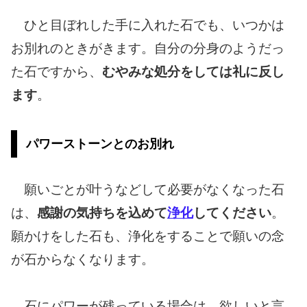
ひと目ぼれした手に入れた石でも、いつかは
お別れのときがきます。自分の分身のようだっ
た石ですから、
むやみな処分をしては礼に反し
ます
。
パワーストーンとのお別れ
願いごとが叶うなどして必要がなくなった石
は、
感謝の気持ちを込めて
浄化
してください
。
願かけをした石も、浄化をすることで願いの念
が石からなくなります。
石にパワーが残っている場合は、欲しいと言