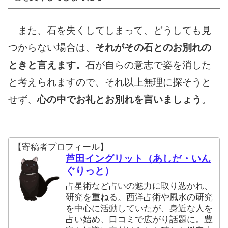
また、石を失くしてしまって、どうしても見
つからない場合は、
それがその石とのお別れの
ときと言えます。
石が自らの意志で姿を消した
と考えられますので、それ以上無理に探そうと
せず、
心の中でお礼とお別れを言いましょう
。
【寄稿者プロフィール】
芦田イングリット（あしだ・いん
ぐりっと）
占星術など占いの魅力に取り憑かれ、
研究を重ねる。西洋占術や風水の研究
を中心に活動していたが、身近な人を
占い始め、口コミで広がり話題に。豊