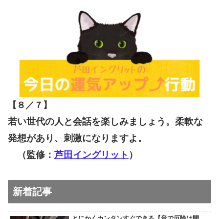
【８／７
】
若い世代の人と会話を楽しみましょう。柔軟な
発想があり、刺激になりますよ。
（監修：
芦田イングリット
）
新着記事
とにかくカンタンすぐできる【音で厄除け開