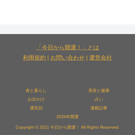
「今日から開運！」とは
利用規約
|
お問い合わせ
|
運営会社
食と暮らし
美容と健康
お出かけ
占い
運気別
連載記事
2026年開運
Copyright © 2021 今日から開運！ All Rights Reserved.