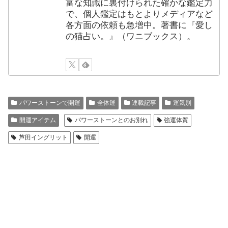
富な知識に裏付けられた確かな鑑定力
で、個人鑑定はもとよりメディアなど
各方面の依頼も急増中。著書に『愛し
の猫占い。』（ワニブックス）。
パワーストーンで開運
全体運
連載記事
運気別
開運アイテム
パワーストーンとのお別れ
強運体質
芦田イングリット
開運