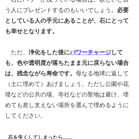
う人にプレゼントするのもいいでしょう。
必要
としている人の手元にあることが、石にとって
も幸せとなります。
ただ、
浄化をした後に
パワーチャージ
して
も、色や透明度が落ちたまま元に戻らない場合
は、残念ながら寿命です。
母なる地球に返して
（土に埋めて）あげましょう。ただし公園や花
壇などの公共の場、寺社などの聖地は避け、埋
めても差し支えない場所を選んで埋めるように
してください。
石を失くしてしまったら……