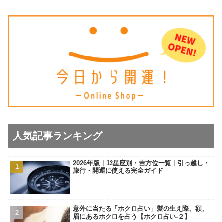
人気記事ランキング
2026年版｜12星座別・吉方位一覧｜引っ越し・
旅行・開運に使える完全ガイド
意外に当たる「ホクロ占い」髪の生え際、額、
眉にあるホクロを占う【ホクロ占い‐２】