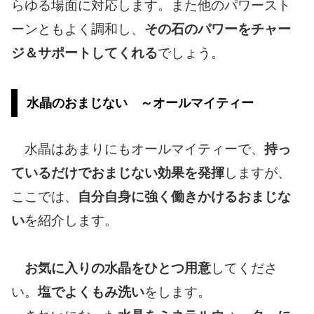
らゆる場面に対応します。また他のパワースト
ーンともよく調和し、
その石のパワーをチャー
ジ＆サポートしてくれる
でしょう。
水晶のおまじない ～オールマイティー
水晶はあまりにもオールマイティーで、
持っ
ているだけでおまじない効果を発揮
しますが、
ここでは、
自分自身に強く働きかけるおまじな
い
を紹介します。
お気に入りの水晶をひとつ用意
してくださ
い。
塩でよくもみ洗い
をします。