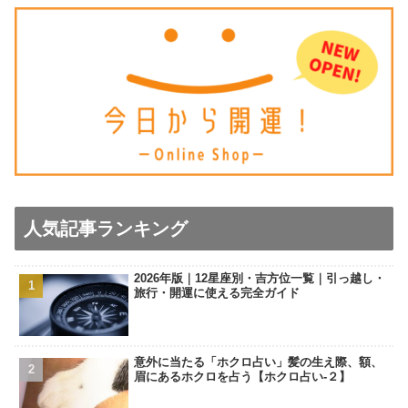
人気記事ランキング
2026年版｜12星座別・吉方位一覧｜引っ越し・
旅行・開運に使える完全ガイド
意外に当たる「ホクロ占い」髪の生え際、額、
眉にあるホクロを占う【ホクロ占い‐２】