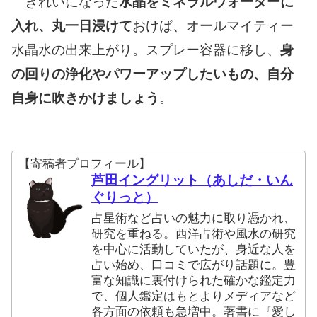
きれいになった
水晶をミネラルウォーターに
入れ、丸一日浸けて
おけば、オールマイティー
水晶水の出来上がり。スプレー容器に移し、
身
の回りの浄化やパワーアップしたいもの、自分
自身に吹きかけましょう
。
【寄稿者プロフィール】
芦田イングリット（あしだ・いん
ぐりっと）
占星術など占いの魅力に取り憑かれ、
研究を重ねる。西洋占術や風水の研究
を中心に活動していたが、身近な人を
占い始め、口コミで広がり話題に。豊
富な知識に裏付けられた確かな鑑定力
で、個人鑑定はもとよりメディアなど
各方面の依頼も急増中。著書に『愛し