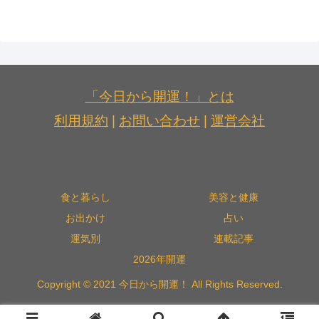
「今日から開運！」とは
利用規約
|
お問い合わせ
|
運営会社
食と暮らし
美容と健康
お出かけ
占い
運気別
連載記事
2026年開運
Copyright © 2021 今日から開運！ All Rights Reserved.