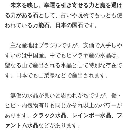
未来を映し、幸運を引き寄せる力と魔を退け
る力がある石
として、占いや呪術でもっとも使
われている
万能石
。
日本の国石
です。
主な産地はブラジルですが、安価で入手しや
すいのは中国産。中でもヒマラヤ産の水晶は、
聖なる山で産出される水晶として特別な存在で
す。日本でも山梨県などで産出されます。
無傷の水晶が良いと思われがちですが、傷・
ヒビ・内包物有りも同じかそれ以上のパワーが
あります。
クラック水晶、レインボー水晶、フ
ァントム水晶
などがあります。