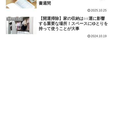
書週間
2025.10.25
【開運掃除】家の収納は○○運に影響
開運掃除＆収納
する重要な場所！スペースにゆとりを
持って使うことが大事
2024.10.19