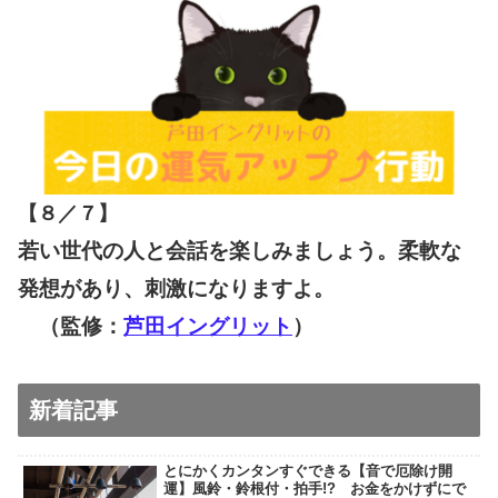
【８／７
】
若い世代の人と会話を楽しみましょう。柔軟な
発想があり、刺激になりますよ。
（監修：
芦田イングリット
）
新着記事
とにかくカンタンすぐできる【音で厄除け開
運】風鈴・鈴根付・拍手!? お金をかけずにで