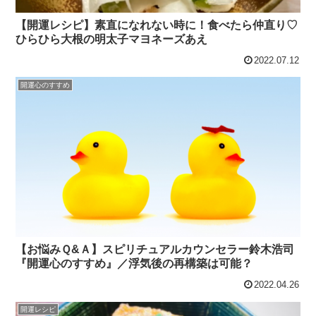
【開運レシピ】素直になれない時に！食べたら仲直り♡
ひらひら大根の明太子マヨネーズあえ
2022.07.12
開運心のすすめ
【お悩みＱ&Ａ】スピリチュアルカウンセラー鈴木浩司
『開運心のすすめ』／浮気後の再構築は可能？
2022.04.26
開運レシピ