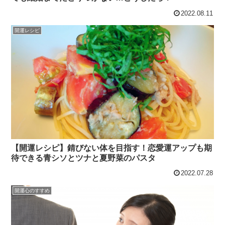
2022.08.11
開運レシピ
【開運レシピ】錆びない体を目指す！恋愛運アップも期
待できる青シソとツナと夏野菜のパスタ
2022.07.28
開運心のすすめ