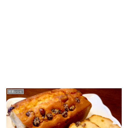
開運レシピ