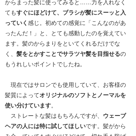
からまった髪に使ってみると……力を入れなく
ても
すぐにほどけて、ブラシが髪にスーッと入
っていく
感じ。初めての感覚に「こんなのがあ
ったんだ！」と、とても感動したのを覚えてい
ます。髪のからまりをといてくれるだけでな
く、
髪をとかすことでサラツヤ髪を目指せる
の
もうれしいポイントでしたね。
現在ではサロンでも使用していて、お客様の
髪質によって
オリジナルのソフトとノーマルを
使い分けています
。
ストレートな髪はもちろんですが、
ウェーブ
ヘアの人には特に試してほしい
です。髪がから