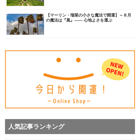
【マーリン・瑠菜の小さな魔法で開運】～８月
の魔法は『風』―― 心地よさを運ぶ
人気記事ランキング