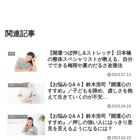
関連記事
【開運つぼ押し&ストレッチ】日本橋
健康
の整体スペシャリストが教える、自分
でできる梅雨や夏のだるさ改善法
2023.07.13
【お悩みＱ&Ａ】鈴木浩司『開運心の
開運心のすすめ
すすめ』／子どもを諦め、虚しさを抱
えて生きていくのが不安…
2023.04.19
【お悩みＱ&Ａ】鈴木浩司『開運心の
開運心のすすめ
すすめ』／押しの強い人にはっきり意
見を言えるようになるには？
2023.02.23