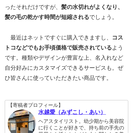
ったそれだけですが、
髪の水切れがよくなり、
髪の毛の乾かす時間が短縮される
でしょう。
最近はネットですぐに購入できますし、
コス
トコなどでもお手頃価格で販売されている
よう
です。種類やデザインが豊富な上、名入れなど
自分好みにカスタマイズできるサービスも。ぜ
ひ皆さんに使っていただきたい商品です。
【寄稿者プロフィール】
水越愛（みずこし・あい）
ヘアスタイリスト。幼少期から美容院
に行くことが好きで、持ち前の手先の