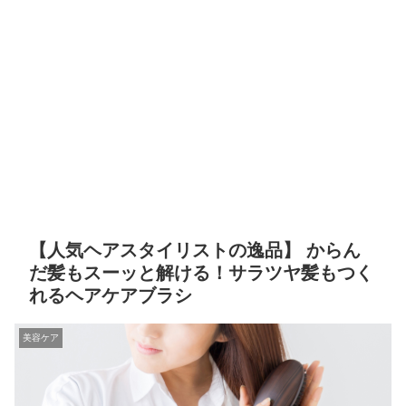
【人気ヘアスタイリストの逸品】 からん
だ髪もスーッと解ける！サラツヤ髪もつく
れるヘアケアブラシ
美容ケア