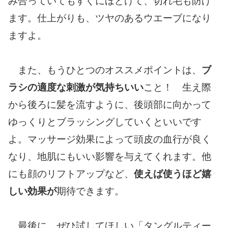
み合っていてもすぐにほどけて、切れ毛も防げ
ます。仕上がりも、ツヤのあるウエーブになり
ますよ。
また、もうひとつのオススメポイントは、
ブ
ラシの適度な刺激が気持ちいい
こと！ 生え際
から後ろに髪を流すように、後頭部に向かって
ゆっくりとブラッシングしていくといいです
よ。マッサージ効果によって頭皮の血行が良く
なり、地肌にもいい影響を与えてくれます。他
にも顔のリフトアップなど、
使えば使うほど嬉
しい効果が
期待できます。
最後に、ぜひ試してほしい「タングルティー