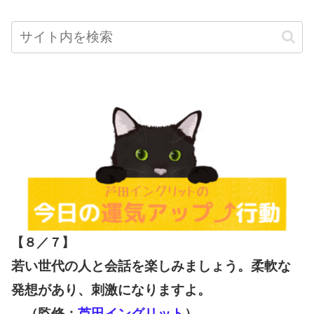
【８／７
】
若い世代の人と会話を楽しみましょう。柔軟な
発想があり、刺激になりますよ。
（監修：
芦田イングリット
）