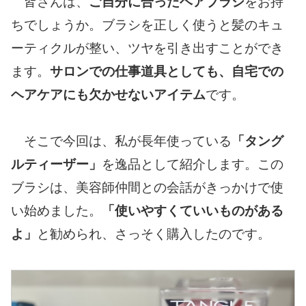
皆さんは、
ご自分に合ったヘアブラシ
をお持
ちでしょうか。ブラシを正しく使うと髪のキュ
ーティクルが整い、ツヤを引き出すことができ
ます。
サロンでの仕事道具としても、自宅での
ヘアケアにも欠かせないアイテム
です。
そこで今回は、私が長年使っている
「タング
ルティーザー」
を逸品として紹介します。この
ブラシは、美容師仲間との会話がきっかけで使
い始めました。
「使いやすくていいものがある
よ」
と勧められ、さっそく購入したのです。