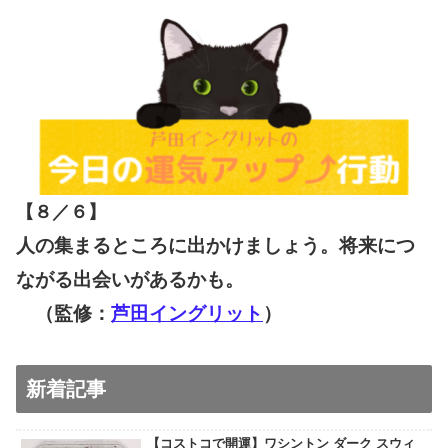
【８／６
】
人の集まるところに出かけましょう。将来につ
ながる出会いがあるかも。
（監修：
芦田イングリット
）
新着記事
【コストコで開運】ワシントン ダーク スウィ