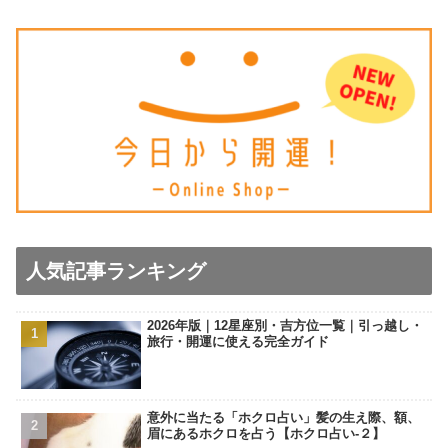
人気記事ランキング
2026年版｜12星座別・吉方位一覧｜引っ越し・
旅行・開運に使える完全ガイド
意外に当たる「ホクロ占い」髪の生え際、額、
眉にあるホクロを占う【ホクロ占い‐２】