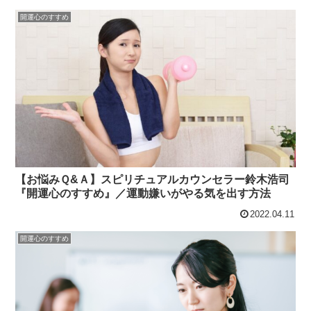
開運心のすすめ
【お悩みＱ&Ａ】スピリチュアルカウンセラー鈴木浩司
『開運心のすすめ』／運動嫌いがやる気を出す方法
2022.04.11
開運心のすすめ