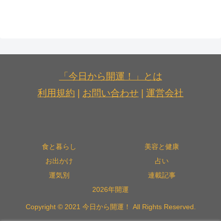
「今日から開運！」とは
利用規約
|
お問い合わせ
|
運営会社
食と暮らし
美容と健康
お出かけ
占い
運気別
連載記事
2026年開運
Copyright © 2021 今日から開運！ All Rights Reserved.