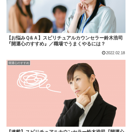
【お悩みＱ&Ａ】スピリチュアルカウンセラー鈴木浩司
『開運心のすすめ』／職場でうまくやるには？
2022.02.18
開運心のすすめ
【連載】スピリチュアルカウンセラー鈴木浩司『開運心