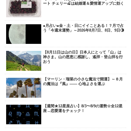
ート チェリー🍒は結婚運＆愛情運アップに効く
●月占い●金・土・日にイイことある！？月で占
う「今週末運勢」～2026年8月7日、8日、9日🌗
【8月11日は山の日】日本人にとって「山」は
神さま。山の恩恵に感謝し、遙拝・登山拝を行
おう
【マーリン・瑠菜の小さな魔法で開運】～８月
の魔法は『風』―― 心地よさを運ぶ
【週間★12星座占い】8/3〜8/9の運勢☆全12星
座→恋愛運をチェック！