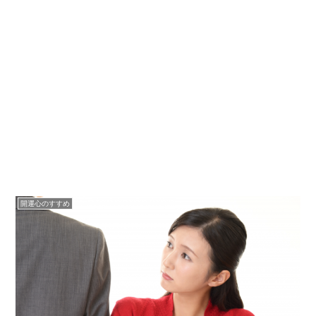
開運心のすすめ