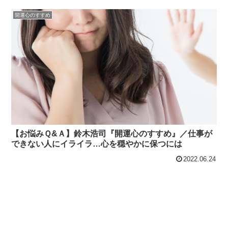
開運心のすすめ
【お悩みＱ&Ａ】鈴木浩司『開運心のすすめ』／仕事が
できない人にイライラ…心を穏やかに保つには
2022.06.24