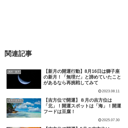
関連記事
【新月の開運行動】8月16日は獅子座
満月・新月
の新月！「無理だ」と諦めていたこと
があるなら再挑戦してみて
2023.08.11
【吉方位で開運】８月の吉方位は
今月の吉方位
「北」！開運スポットは「海」！開運
フードは豆腐！
2025.07.30