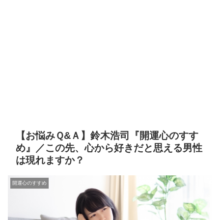
【お悩みＱ&Ａ】鈴木浩司『開運心のすす
め』／この先、心から好きだと思える男性
は現れますか？
開運心のすすめ