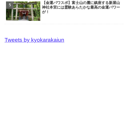
【金運パワスポ】富士山の麓に鎮座する新屋山
神社本宮には霊験あらたかな最高の金運パワー
が！
Tweets by kyokarakaiun