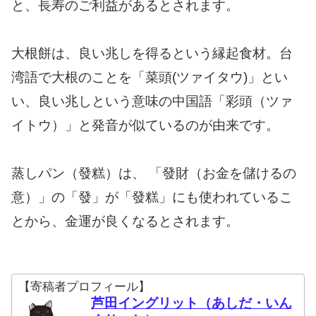
と、長寿のご利益があるとされます。
大根餅は、良い兆しを得るという縁起食材。台
湾語で大根のことを「菜頭(ツァイタウ)」とい
い、良い兆しという意味の中国語「彩頭（ツァ
イトウ）」と発音が似ているのが由来です。
蒸しパン（發糕）は、 「發財（お金を儲けるの
意）」の「發」が「發糕」にも使われているこ
とから、金運が良くなるとされます。
【寄稿者プロフィール】
芦田イングリット（あしだ・いん