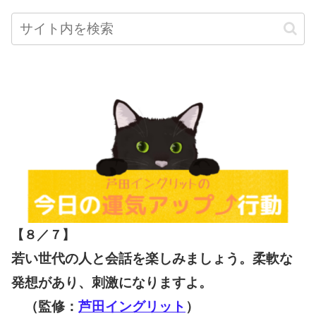
【８／７
】
若い世代の人と会話を楽しみましょう。柔軟な
発想があり、刺激になりますよ。
（監修：
芦田イングリット
）