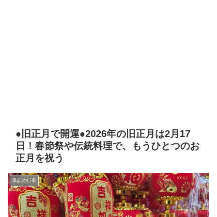
●旧正月で開運●2026年の旧正月は2月17
日！春節祭や伝統料理で、もうひとつのお
正月を祝う
季節の行事