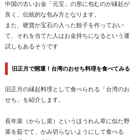
中国の古いお金「元宝」の形に包むのが縁起が
良く、伝統的な包み方となります。
また、硬貨か宝石の入った餃子を作っておい
て、それを当てた人はお金持ちになるという運
試しもあるそうです
旧正月で開運！台湾のおせち料理を食べてみる
旧正月の縁起料理として食べられる「台湾のお
せち」を紹介します。
長年菜（からし菜）というほうれん草に似た野
菜を茹でて、かみ切らないようにして食べる