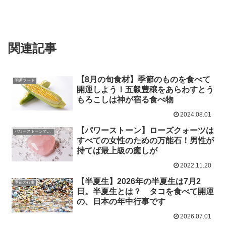
関連記事
【8月の旬食材】季節のものを食べて
開運フード
開運しよう！五穀豊穣をあらわすとう
もろこしは神が宿る食べ物
2024.08.01
【パワーストーン】ローズクォーツは
パワーストーンで開運
すべての女性のための万能石！男性が
持てば最上級の癒しが
2022.11.20
【半夏生】2026年の半夏生は7月2
季節の行事
日。半夏生とは？ タコを食べて開運
の、日本の年中行事です
2026.07.01