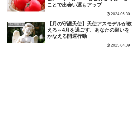
ことで出会い運もアップ
2024.06.30
【月の守護天使】天使アスモデルが教
月の守護天使
える～4月を過ごす、あなたの願いを
かなえる開運行動
2025.04.09