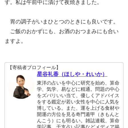
す。私は午前中に漬けて夜焼きました。
胃の調子がいまひとつのときにも良いです。
ご飯のおかずにも、お酒のおつまみにも合い
ますよ。
【寄稿者プロフィール】
星谷礼香（ほしや・れいか）
東洋の占いを中心に研究を始め、算命
学、気学、易などに精通。問題の中心
をズバリいい当て、優しくアドバイス
をする鑑定が若い女性を中心に人気を
博している。また、運を上げる食材や
開運の方位を見る奇門遁甲（きもんと
んこう）にも明るい。雑誌連載、算命
学記事、干支占い記事などメディア掲