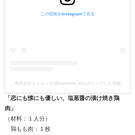
この投稿をInstagramで見る
株式会社ルミエンヌ(@lumienne_info)がシェアした投稿
「恋にも懐にも優しい、塩葱醤の漬け焼き鶏
肉」
（材料：１人分）
鶏もも肉：１枚