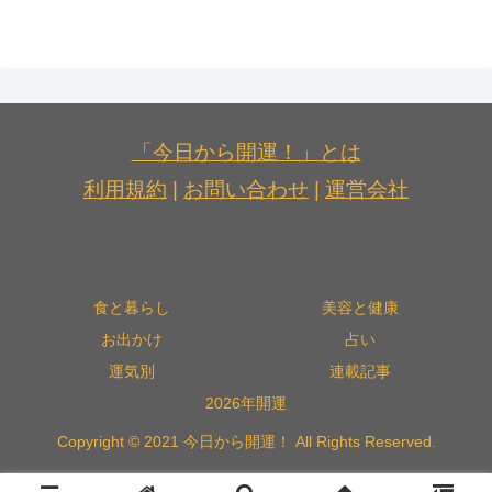
「今日から開運！」とは
利用規約
|
お問い合わせ
|
運営会社
食と暮らし
美容と健康
お出かけ
占い
運気別
連載記事
2026年開運
Copyright © 2021 今日から開運！ All Rights Reserved.