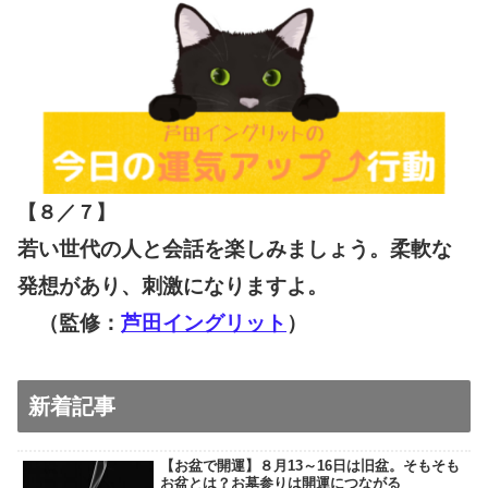
【８／７
】
若い世代の人と会話を楽しみましょう。柔軟な
発想があり、刺激になりますよ。
（監修：
芦田イングリット
）
新着記事
【お盆で開運】８月13～16日は旧盆。そもそも
お盆とは？お墓参りは開運につながる