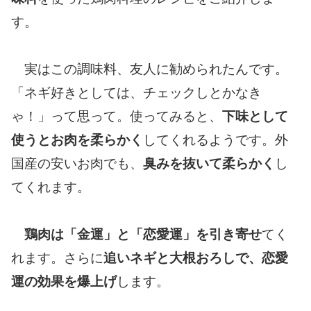
す。
実はこの調味料、友人に勧められたんです。
「ネギ好きとしては、チェックしとかなき
ゃ！」って思って。使ってみると、
下味として
使うとお肉を柔らかく
してくれるようです。外
国産の安いお肉でも、
臭みを抜いて柔らかく
し
てくれます。
鶏肉は「金運」と「恋愛運」を引き寄せ
てく
れます。さらに
追いネギと大根おろしで、恋愛
運の効果を爆上げ
します。