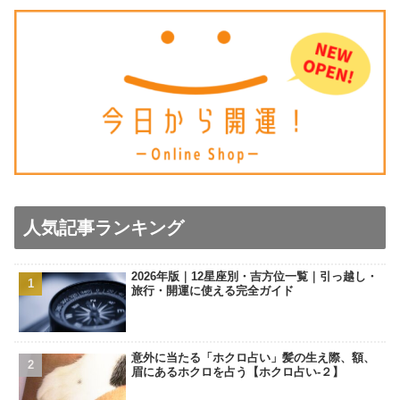
人気記事ランキング
2026年版｜12星座別・吉方位一覧｜引っ越し・
旅行・開運に使える完全ガイド
意外に当たる「ホクロ占い」髪の生え際、額、
眉にあるホクロを占う【ホクロ占い‐２】