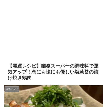
【開運レシピ】業務スーパーの調味料で運
気アップ！恋にも懐にも優しい塩葱醤の漬
け焼き鶏肉
開運レシピ