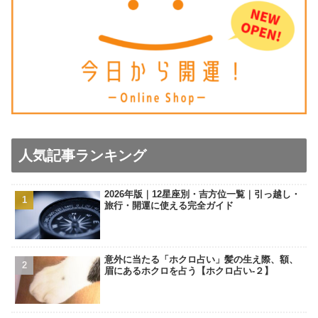
人気記事ランキング
2026年版｜12星座別・吉方位一覧｜引っ越し・
旅行・開運に使える完全ガイド
意外に当たる「ホクロ占い」髪の生え際、額、
眉にあるホクロを占う【ホクロ占い‐２】