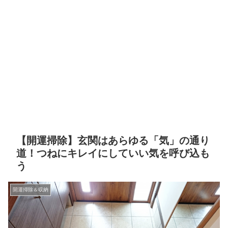
【開運掃除】玄関はあらゆる「気」の通り
道！つねにキレイにしていい気を呼び込も
う
開運掃除＆収納