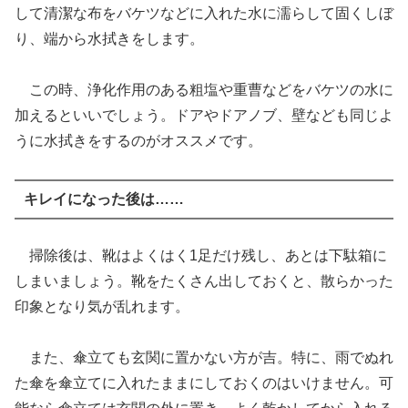
して清潔な布をバケツなどに入れた水に濡らして固くしぼ
り、端から水拭きをします。
この時、浄化作用のある粗塩や重曹などをバケツの水に
加えるといいでしょう。ドアやドアノブ、壁なども同じよ
うに水拭きをするのがオススメです。
キレイになった後は……
掃除後は、靴はよくはく1足だけ残し、あとは下駄箱に
しまいましょう。靴をたくさん出しておくと、散らかった
印象となり気が乱れます。
また、傘立ても玄関に置かない方が吉。特に、雨でぬれ
た傘を傘立てに入れたままにしておくのはいけません。可