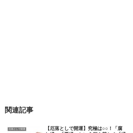
関連記事
【厄落としで開運】究極は○○！「腐
厄落としで開運