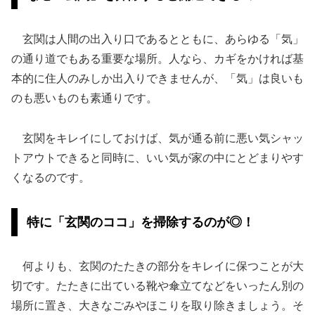
玄関は人間の出入り口であるとともに、あらゆる「気」
の通り道でもある重要な場所。人なら、カギをかければ基
本的に住人のみしか出入りできませんが、「気」は良いも
のも悪いものも素通りです。
玄関をキレイにしておけば、気が通る前に悪い気シャッ
トアウトできると同時に、いい気が家の中にとどまりやす
くなるのです。
特に「玄関のココ」を掃除するのが◎！
何よりも、玄関のたたきの部分をキレイに保つことが大
切です。たたきに出ている靴や傘立てなどをいったん別の
場所に置き、大きなごみやほこりを取り除きましょう。そ