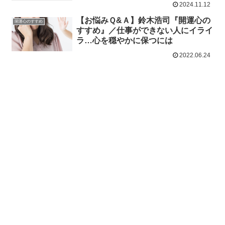
2024.11.12
【お悩みＱ&Ａ】鈴木浩司『開運心の
開運心のすすめ
すすめ』／仕事ができない人にイライ
ラ…心を穏やかに保つには
2022.06.24