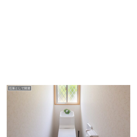
厄落としで開運