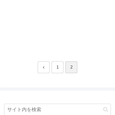
前
1
2
へ