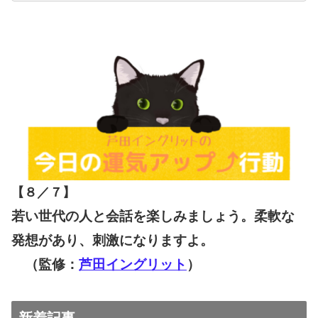
【８／７
】
若い世代の人と会話を楽しみましょう。柔軟な
発想があり、刺激になりますよ。
（監修：
芦田イングリット
）