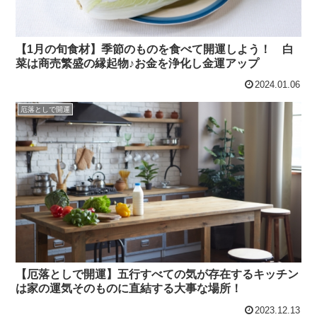
【1月の旬食材】季節のものを食べて開運しよう！ 白
菜は商売繁盛の縁起物♪お金を浄化し金運アップ
2024.01.06
厄落としで開運
【厄落としで開運】五行すべての気が存在するキッチン
は家の運気そのものに直結する大事な場所！
2023.12.13