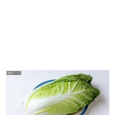
開運フード