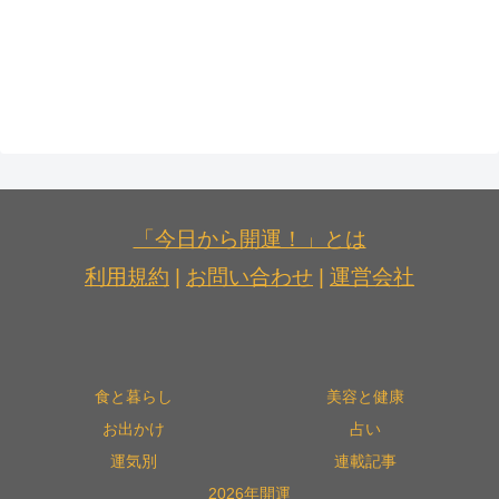
「今日から開運！」とは
利用規約
|
お問い合わせ
|
運営会社
食と暮らし
美容と健康
お出かけ
占い
運気別
連載記事
2026年開運