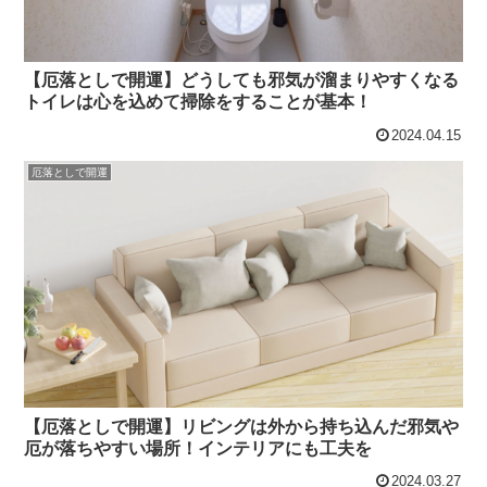
【厄落としで開運】どうしても邪気が溜まりやすくなる
トイレは心を込めて掃除をすることが基本！
2024.04.15
厄落としで開運
【厄落としで開運】リビングは外から持ち込んだ邪気や
厄が落ちやすい場所！インテリアにも工夫を
2024.03.27