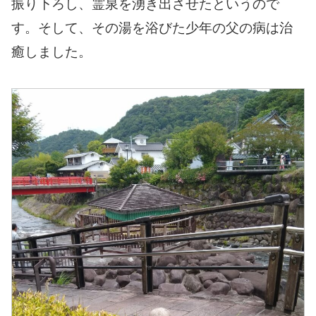
振り下ろし、霊泉を湧き出させたというので
す。そして、その湯を浴びた少年の父の病は治
癒しました。