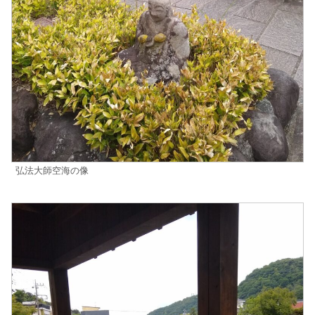
弘法大師空海の像