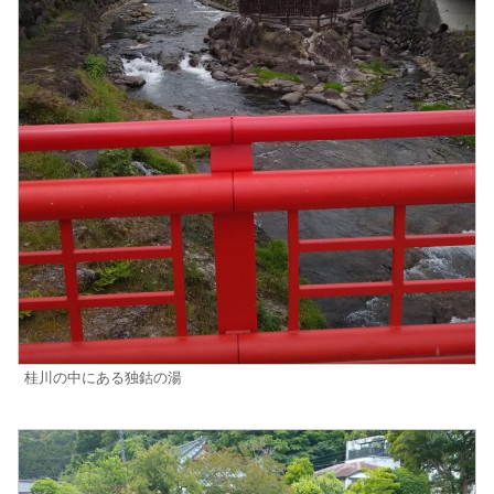
桂川の中にある独鈷の湯