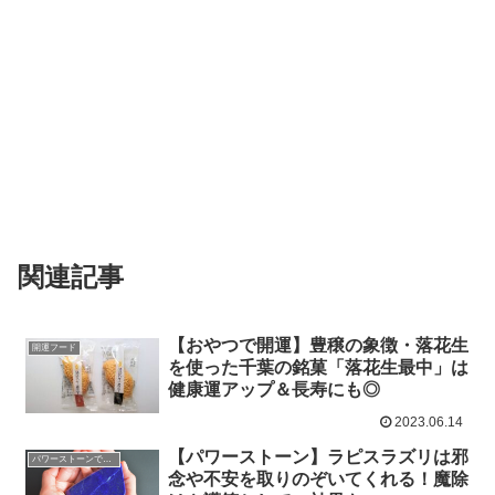
関連記事
【おやつで開運】豊穣の象徴・落花生
開運フード
を使った千葉の銘菓「落花生最中」は
健康運アップ＆長寿にも◎
2023.06.14
【パワーストーン】ラピスラズリは邪
パワーストーンで開運
念や不安を取りのぞいてくれる！魔除