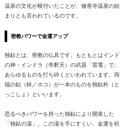
温泉の文化が根付いたことが、修善寺温泉の始
まりとも言われているのです。
密教パワーで金運アップ
独鈷とは、密教の仏具です。もともとはインド
の神・インドラ（帝釈天）の武器「雷電」で、
あらゆるものを打ち砕くといわれています。両
端の鈷（鉾／ホコ）が一本のものを独鈷杵（と
っこしょ）といいます。
恐るべきパワーを持った独鈷により開泉した
「独鈷の湯」。この湯を手にすくい、金運を祈