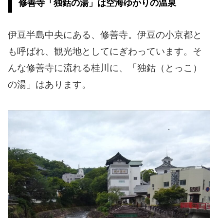
修善寺「独鈷の湯」は空海ゆかりの温泉
伊豆半島中央にある、修善寺。伊豆の小京都と
も呼ばれ、観光地としてにぎわっています。そ
んな修善寺に流れる桂川に、「独鈷（とっこ）
の湯」はあります。