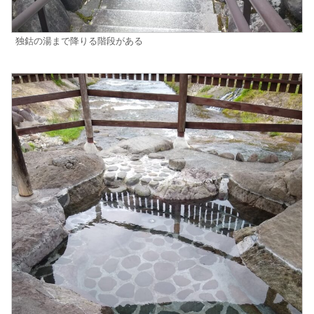
独鈷の湯まで降りる階段がある