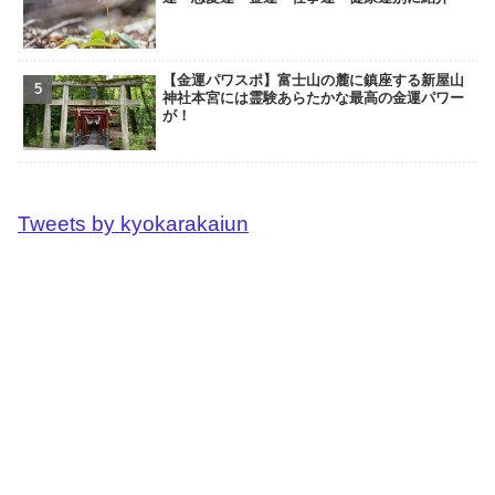
【金運パワスポ】富士山の麓に鎮座する新屋山
神社本宮には霊験あらたかな最高の金運パワー
が！
Tweets by kyokarakaiun