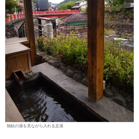
独鈷の湯を見ながら入れる足湯