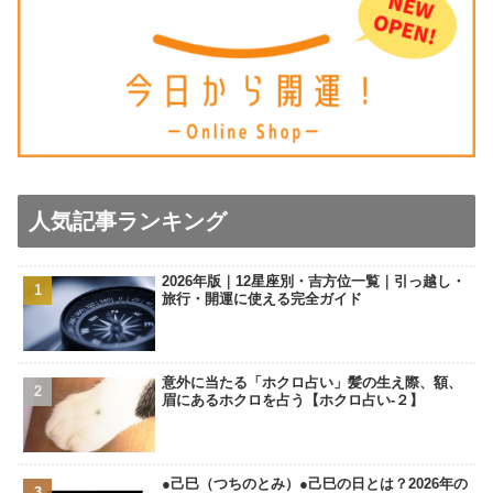
人気記事ランキング
2026年版｜12星座別・吉方位一覧｜引っ越し・
旅行・開運に使える完全ガイド
意外に当たる「ホクロ占い」髪の生え際、額、
眉にあるホクロを占う【ホクロ占い‐２】
●己巳（つちのとみ）●己巳の日とは？2026年の