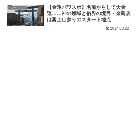
【金運パワスポ】名前からして大金
パワースポット
運……神の領域と俗界の境目・金鳥居
は富士山参りのスタート地点
2024.08.22