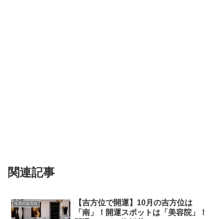
関連記事
【吉方位で開運】10月の吉方位は
今月の吉方位
「南」！開運スポットは「美容院」！