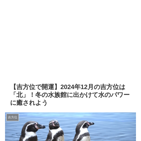
【吉方位で開運】2024年12月の吉方位は
「北」！冬の水族館に出かけて水のパワー
に癒されよう
吉方位