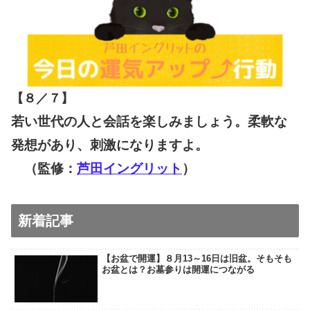
【８／７
】
若い世代の人と会話を楽しみましょう。柔軟な
発想があり、刺激になりますよ。
（監修：
芦田イングリット
）
新着記事
【お盆で開運】８月13～16日は旧盆。そもそも
お盆とは？お墓参りは開運につながる