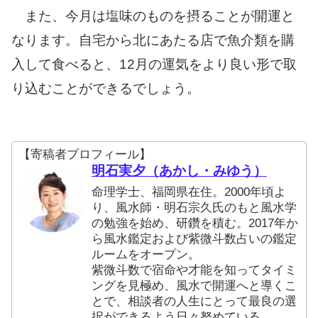
また、今月は塩味のものを摂ることが開運と
なります。自宅から北にあたる店で魚介類を購
入して食べると、12月の運気をより良い形で取
り込むことができるでしょう。
【寄稿者プロフィール】
明石実夕（あかし・みゆう）
命理学士、福岡県在住。2000年頃よ
り、風水師・明石宗久氏のもと風水学
の勉強を始め、研鑽を積む。2017年か
ら風水鑑定および紫微斗数占いの鑑定
ルームをオープン。
紫微斗数で宿命や才能を知ってタイミ
ングを見極め、風水で開運へと導くこ
とで、相談者の人生にとって最良の選
択ができるよう日々努めている。