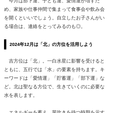
今月は部下運、子ども運、愛情運が増すた
め、家族や仕事仲間で集まって食事会や飲み会
を開くといいでしょう。自立したお子さんがい
る場合は、連絡をとってみるのも◎。
2024年12月は「北」の方位を活用しよう
吉方位は「北」。一白水星に影響を受けると
ともに、五行では「水」の要素を持ちます。キ
ーワードは「愛情運」「貯蓄運」「部下運」な
ど。北は聖なる方位で、生きていくのに必要な
水を表します。
エネルギーを蓄え、芽吹きを待つ時期を示す