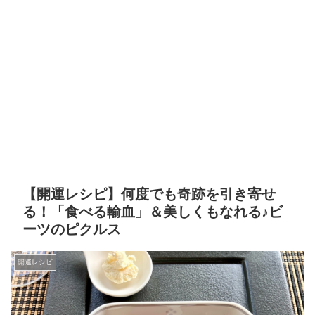
【開運レシピ】何度でも奇跡を引き寄せ
る！「食べる輸血」＆美しくもなれる♪ビ
ーツのピクルス
開運レシピ