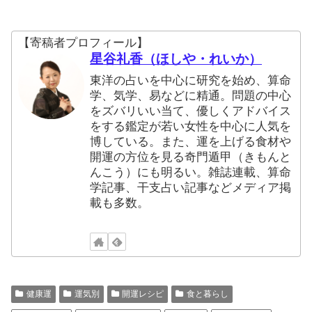
【寄稿者プロフィール】
星谷礼香（ほしや・れいか）
東洋の占いを中心に研究を始め、算命
学、気学、易などに精通。問題の中心
をズバリいい当て、優しくアドバイス
をする鑑定が若い女性を中心に人気を
博している。また、運を上げる食材や
開運の方位を見る奇門遁甲（きもんと
んこう）にも明るい。雑誌連載、算命
学記事、干支占い記事などメディア掲
載も多数。
健康運
運気別
開運レシピ
食と暮らし