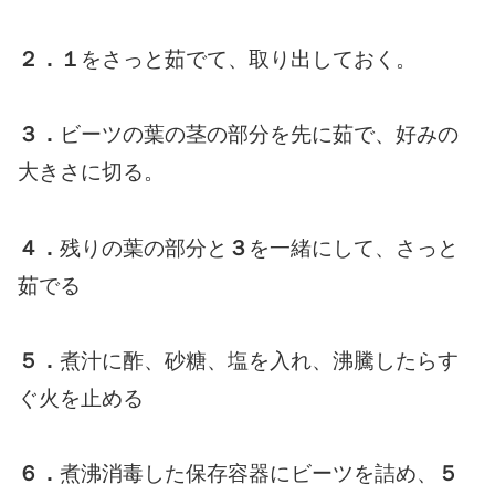
２．１
をさっと茹でて、取り出しておく。
３．
ビーツの葉の茎の部分を先に茹で、好みの
大きさに切る。
４．
残りの葉の部分と
３
を一緒にして、さっと
茹でる
５．
煮汁に酢、砂糖、塩を入れ、沸騰したらす
ぐ火を止める
６．
煮沸消毒した保存容器にビーツを詰め、
５