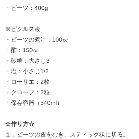
・ビーツ：400g
※ピクルス液
・ビーツの煮汁：100㏄
・酢：150㏄
・砂糖：大さじ3
・塩：小さじ1/2
・ローリエ：2枚
・クローブ：2粒
・保存容器（540ml）
☆作り方☆
１．
ビーツの皮をむき、スティック状に切る。