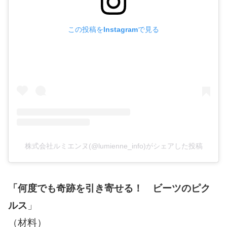
この投稿をInstagramで見る
株式会社ルミエンヌ(@lumienne_info)がシェアした投稿
「何度でも奇跡を引き寄せる！ ビーツのピク
ルス
」
（材料）