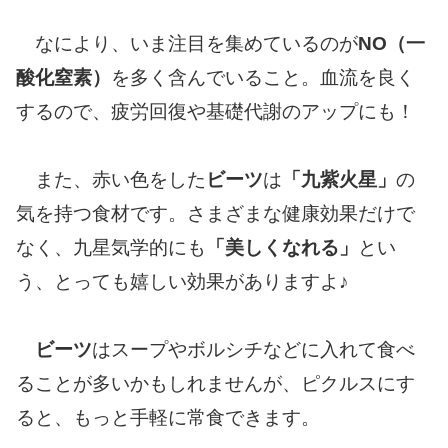
なにより、いま注目を集めているのが
NO（一
酸化窒素）
を多く含んでいること。血流を良く
するので、疲労回復や基礎代謝のアップにも！
また、赤い色をした
ビーツ
は
「九紫火星」
の
気を持つ食材です。さまざまな健康効果だけで
なく、九星気学的にも
「美しくなれる」
とい
う、とっても嬉しい効果がありますよ♪
ビーツ
はスープやボルシチなどに入れて食べ
ることが多いかもしれませんが、ピクルスにす
ると、もっと手軽に常食できます。