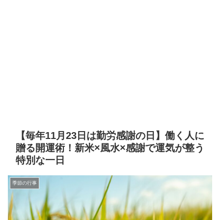
【毎年11月23日は勤労感謝の日】働く人に
贈る開運術！新米×風水×感謝で運気が整う
特別な一日
季節の行事