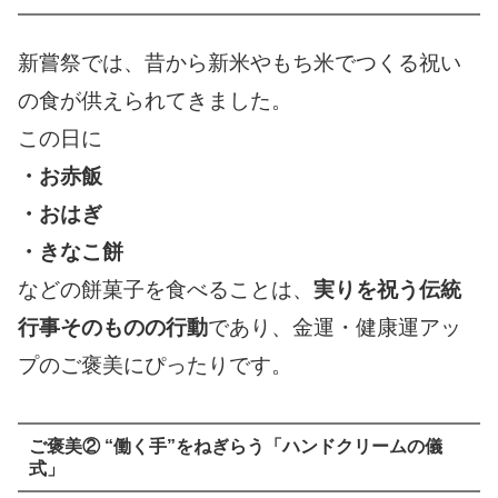
新嘗祭では、昔から新米やもち米でつくる祝い
の食が供えられてきました。
この日に
・お赤飯
・おはぎ
・きなこ餅
などの餅菓子を食べることは、
実りを祝う伝統
行事そのものの行動
であり、金運・健康運アッ
プのご褒美にぴったりです。
ご褒美② “働く手”をねぎらう「ハンドクリームの儀
式」