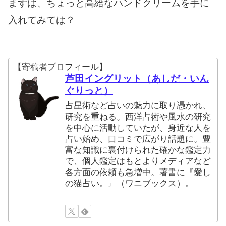
まずは、ちょっと高給なハンドクリームを手に
入れてみては？
【寄稿者プロフィール】
芦田イングリット（あしだ・いん
ぐりっと）
占星術など占いの魅力に取り憑かれ、
研究を重ねる。西洋占術や風水の研究
を中心に活動していたが、身近な人を
占い始め、口コミで広がり話題に。豊
富な知識に裏付けられた確かな鑑定力
で、個人鑑定はもとよりメディアなど
各方面の依頼も急増中。著書に『愛し
の猫占い。』（ワニブックス）。