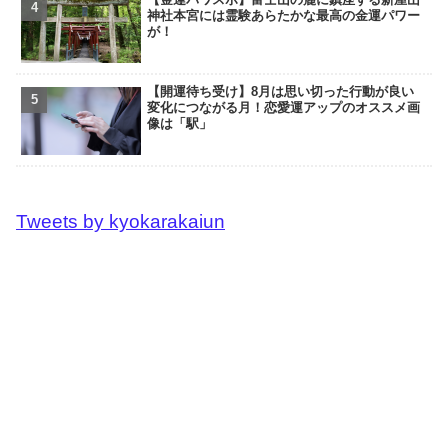
神社本宮には霊験あらたかな最高の金運パワー
が！
【開運待ち受け】8月は思い切った行動が良い
変化につながる月！恋愛運アップのオススメ画
像は「駅」
Tweets by kyokarakaiun