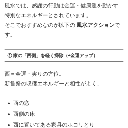
風水では、感謝の行動は金運・健康運を動かす
特別なエネルギーとされています。
そこでおすすめなのが以下の
風水アクション
で
す。
① 家の「西側」を軽く掃除（⇨金運アップ）
西＝金運・実りの方位。
新嘗祭の収穫エネルギーと相性がよく、
西の窓
西側の床
西に置いてある家具のホコリとり