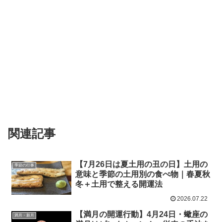
関連記事
【7月26日は夏土用の丑の日】土用の
季節の行事
意味と季節の土用別の食べ物｜春夏秋
冬＋土用で整える開運法
2026.07.22
【満月の開運行動】4月24日・蠍座の
満月・新月