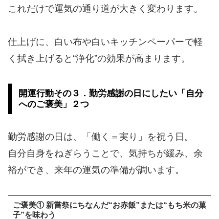
これだけで運気の通り道が大きく変わります。
仕上げに、白い布や白いキッチンペーパーで軽
く拭き上げると“浄化”の効果が高まります。
開運行動その３．勤労感謝の日にしたい「自分
へのご褒美」２つ
勤労感謝の日は、「働く＝実り」を祝う日。
自分自身をねぎらうことで、気持ちが緩み、余
裕ができ、来年の運気の準備が調います。
ご褒美① 新嘗祭にちなんだ“お赤飯”または“もち米の菓
子”を味わう