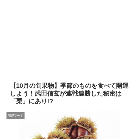
【10月の旬果物】季節のものを食べて開運
しよう！武田信玄が連戦連勝した秘密は
「栗」にあり!?
開運フード