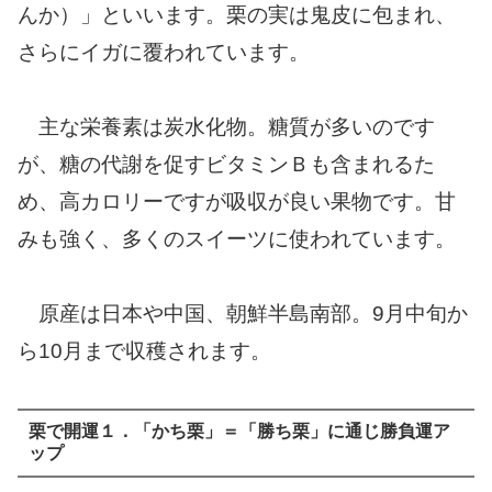
んか）」といいます。栗の実は鬼皮に包まれ、
さらにイガに覆われています。
主な栄養素は炭水化物。糖質が多いのです
が、糖の代謝を促すビタミンＢも含まれるた
め、高カロリーですが吸収が良い果物です。甘
みも強く、多くのスイーツに使われています。
原産は日本や中国、朝鮮半島南部。9月中旬か
ら10月まで収穫されます。
栗で開運１．「かち栗」＝「勝ち栗」に通じ勝負運ア
ップ