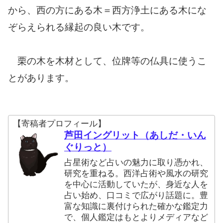
から、西の方にある木＝西方浄土にある木にな
ぞらえられる縁起の良い木です。
栗の木を木材として、位牌等の仏具に使うこ
とがあります。
【寄稿者プロフィール】
芦田イングリット（あしだ・いん
ぐりっと）
占星術など占いの魅力に取り憑かれ、
研究を重ねる。西洋占術や風水の研究
を中心に活動していたが、身近な人を
占い始め、口コミで広がり話題に。豊
富な知識に裏付けられた確かな鑑定力
で、個人鑑定はもとよりメディアなど