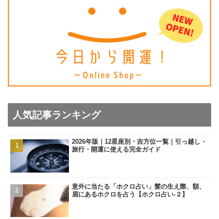
人気記事ランキング
2026年版｜12星座別・吉方位一覧｜引っ越し・
旅行・開運に使える完全ガイド
意外に当たる「ホクロ占い」髪の生え際、額、
眉にあるホクロを占う【ホクロ占い‐２】