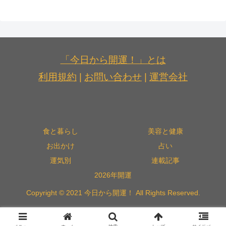
「今日から開運！」とは
利用規約
|
お問い合わせ
|
運営会社
食と暮らし
美容と健康
お出かけ
占い
運気別
連載記事
2026年開運
Copyright © 2021 今日から開運！ All Rights Reserved.