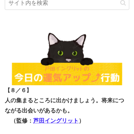
【８／６
】
人の集まるところに出かけましょう。将来につ
ながる出会いがあるかも。
（監修：
芦田イングリット
）