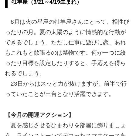
牡羊座（3/21～4/19生まれ）
8月は火の星座の牡羊座さんにとって、相性ぴ
ったりの月。夏の太陽のように情熱的な行動が
できるでしょう。ただし仕事に遊びに恋、あれ
もこれもと欲張るのは禁物です。何か一つに絞
ったり目標を設定したりすると、手応えを得ら
れるでしょう。
23日からはスッと力が抜けますが、前半で行
っていたことが土台となり活躍できます。
【今月の開運アクション】
夏を感じさせるひまわりを部屋に飾りましょ
う。ラインストーンでデコったスマホケースを