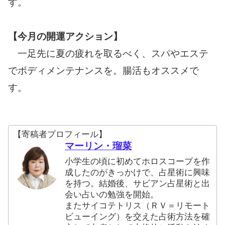
す。
【今月の開運アクション】
一足先に夏の疲れを取るべく、スパやエステ
でボディメンテナンスを。腸活もオススメで
す。
【寄稿者プロフィール】
マーリン・瑠菜
小学生の頃に初めてホロスコープを作
成したのがきっかけで、占星術に興味
を持つ。結婚後、サビアン占星術と出
会い占いの勉強を開始。
またサイコテトリス（ＲＶ＝リモート
ビューイング）を交えた占術方法を確