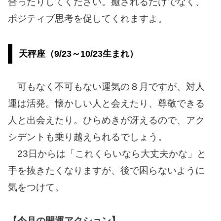
合ったりしてください。癒されるだけでなく、
ポジティブ思考を促してくれますよ。
天秤座（9/23～10/23生まれ）
可もなく不可もない運気の８月ですが、対人
運は活発。懐かしい人と会えたり、尊敬できる
人と出会えたり。ひらめきが冴えるので、アク
シデントも乗り越えられるでしょう。
23日からは「これくらいなら大丈夫かな」と
手を抜きたくなりますが、後で困らないように
気をつけて。
【今月の開運アクション】