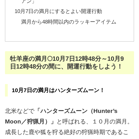
アン」
10月7日の満月にするとよい開運行動
満月から48時間以内のラッキーアイテム
牡羊座の満月🌕10月7日12時48分～10月9
日12時48分の間に、開運行動をしよう！
10月7日の満月はハンターズムーン！
北米などで
「ハンターズムーン（Hunter’s
Moon／狩猟月）」
と呼ばれる、１０月の満月。
成長した鹿や狐を狩る絶好の狩猟時期であるこ