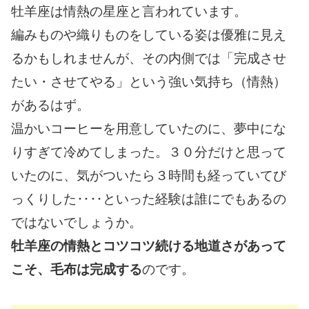
牡羊座は情熱の星座と言われています。
編みものや織りものをしている姿は優雅に見え
るかもしれませんが、その内側では「完成させ
たい・させてやる」という強い気持ち（情熱）
があるはず。
温かいコーヒーを用意していたのに、夢中にな
りすぎて冷めてしまった。３０分だけと思って
いたのに、気がついたら３時間も経っていてび
っくりした‥‥といった経験は誰にでもあるの
ではないでしょうか。
牡羊座の情熱とコツコツ続ける地道さがあって
こそ、毛布は完成する
のです。