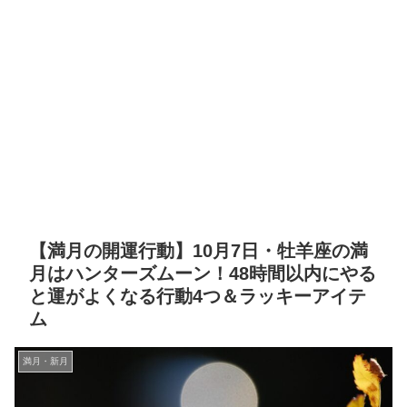
【満月の開運行動】10月7日・牡羊座の満
月はハンターズムーン！48時間以内にやる
と運がよくなる行動4つ＆ラッキーアイテ
ム
満月・新月