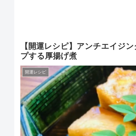
【開運レシピ】アンチエイジン
プする厚揚げ煮
開運レシピ