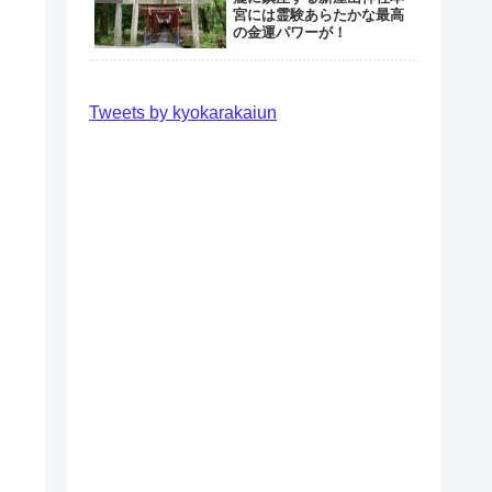
宮には霊験あらたかな最高
の金運パワーが！
Tweets by kyokarakaiun