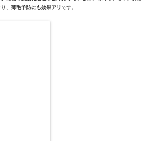
なり、
薄毛予防にも効果アリ
です。