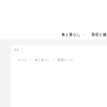
食と暮らし
美容と健
ホーム
食と暮らし
開運レシピ