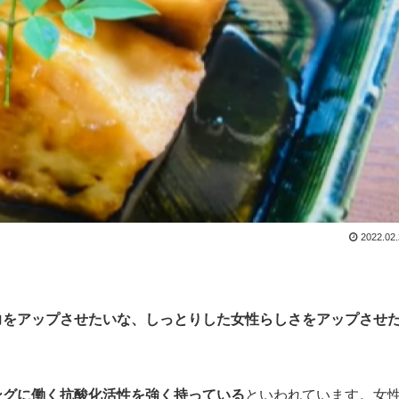
2022.02
力をアップさせたいな、しっとりした女性らしさをアップさせ
ングに働く抗酸化活性を強く持っている
といわれています。女