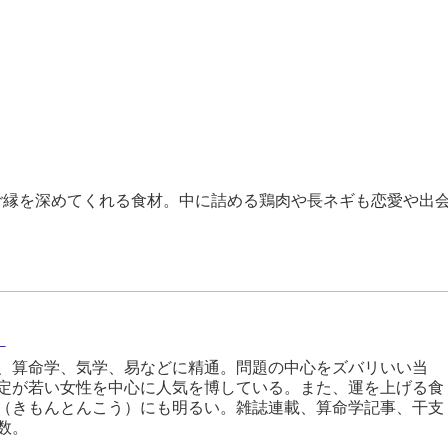
ご縁を深めてくれる食材。中に詰める鶏肉や長ネギも恋愛や出
）
、算命学、気学、易などに精通。問題の中心をズバリいい当
定が若い女性を中心に人気を博している。また、運を上げる食
（きもんとんこう）にも明るい。雑誌連載、算命学記事、干支
数。