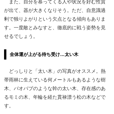
また、自分を慕ってくる人や状況を好む性質
が出て、器が大きくなりそう。ただ、自意識過
剰で独りよがりという欠点となる傾向もありま
す。一度敵とみなすと、徹底的に戦う姿勢を見
せるでしょう。
全体運が上がる待ち受け…太い木
どっしりと「太い木」の写真がオススメ。熱
帯雨林に生えている何メートルもあるような樹
木、バオバブのような幹の太い木、存在感のあ
るモミの木、年輪を経た貫禄漂う松の木などで
す。