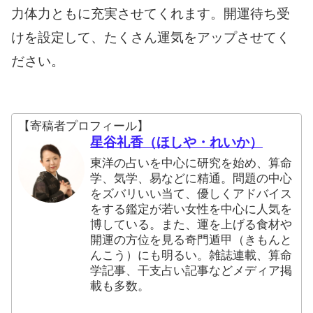
力体力ともに充実させてくれます。開運待ち受
けを設定して、たくさん運気をアップさせてく
ださい。
【寄稿者プロフィール】
星谷礼香（ほしや・れいか）
東洋の占いを中心に研究を始め、算命
学、気学、易などに精通。問題の中心
をズバリいい当て、優しくアドバイス
をする鑑定が若い女性を中心に人気を
博している。また、運を上げる食材や
開運の方位を見る奇門遁甲（きもんと
んこう）にも明るい。雑誌連載、算命
学記事、干支占い記事などメディア掲
載も多数。