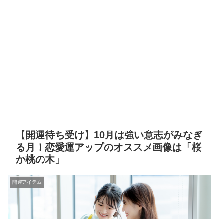
【開運待ち受け】10月は強い意志がみなぎ
る月！恋愛運アップのオススメ画像は「桜
か桃の木」
開運アイテム