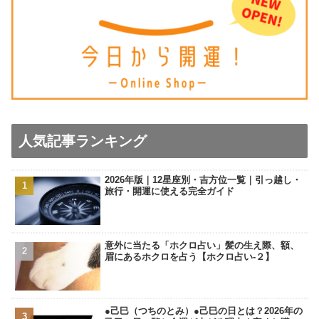
人気記事ランキング
2026年版｜12星座別・吉方位一覧｜引っ越し・
旅行・開運に使える完全ガイド
意外に当たる「ホクロ占い」髪の生え際、額、
眉にあるホクロを占う【ホクロ占い‐２】
●己巳（つちのとみ）●己巳の日とは？2026年の