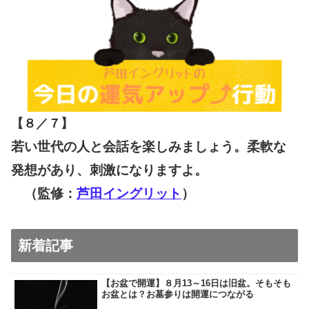
【８／７
】
若い世代の人と会話を楽しみましょう。柔軟な
発想があり、刺激になりますよ。
（監修：
芦田イングリット
）
新着記事
【お盆で開運】８月13～16日は旧盆。そもそも
お盆とは？お墓参りは開運につながる