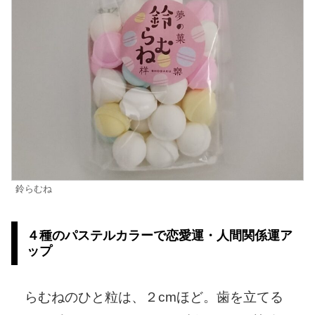
鈴らむね
４種のパステルカラーで恋愛運・人間関係運ア
ップ
らむねのひと粒は、２cmほど。歯を立てる