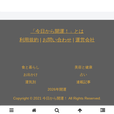
「今日から開運！」とは
利用規約
|
お問い合わせ
|
運営会社
食と暮らし
美容と健康
お出かけ
占い
運気別
連載記事
2026年開運
Copyright © 2021 今日から開運！ All Rights Reserved.