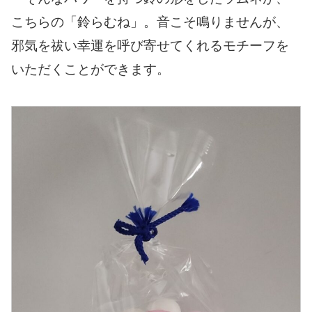
こちらの「鈴らむね」。音こそ鳴りませんが、
邪気を祓い幸運を呼び寄せてくれるモチーフを
いただくことができます。