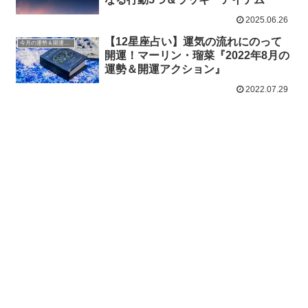
2025.06.26
【12星座占い】運気の流れにのって
今月の運勢＆開運アクション
開運！マーリン・瑠菜『2022年8月の
運勢＆開運アクション』
2022.07.29