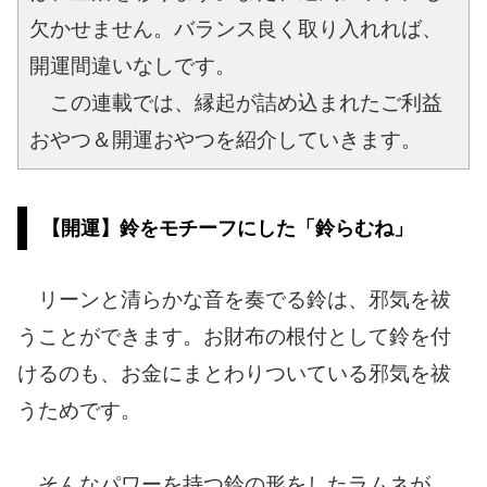
欠かせません。バランス良く取り入れれば、
開運間違いなしです。
　この連載では、縁起が詰め込まれたご利益
おやつ＆開運おやつを紹介していきます。
【開運】鈴をモチーフにした「鈴らむね」
リーンと清らかな音を奏でる鈴は、邪気を祓
うことができます。お財布の根付として鈴を付
けるのも、お金にまとわりついている邪気を祓
うためです。
そんなパワーを持つ鈴の形をしたラムネが、