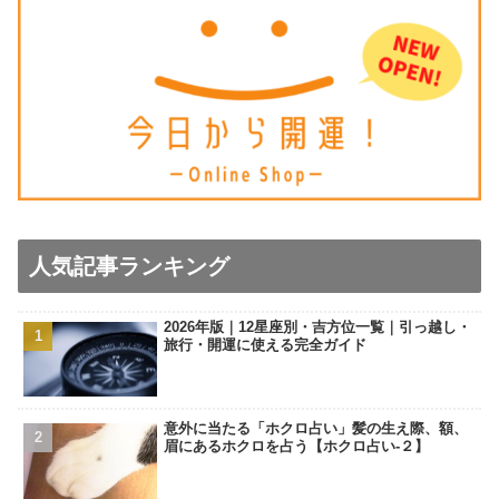
人気記事ランキング
2026年版｜12星座別・吉方位一覧｜引っ越し・
旅行・開運に使える完全ガイド
意外に当たる「ホクロ占い」髪の生え際、額、
眉にあるホクロを占う【ホクロ占い‐２】