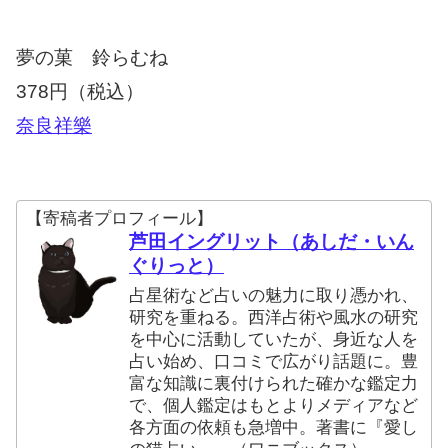
夢の菓 鈴らむね
378円（税込）
奈良祥樂
【寄稿者プロフィール】
芦田イングリット（あしだ・いん
ぐりっと）
占星術など占いの魅力に取り憑かれ、
研究を重ねる。西洋占術や風水の研究
を中心に活動していたが、身近な人を
占い始め、口コミで広がり話題に。豊
富な知識に裏付けられた確かな鑑定力
で、個人鑑定はもとよりメディアなど
各方面の依頼も急増中。著書に『愛し