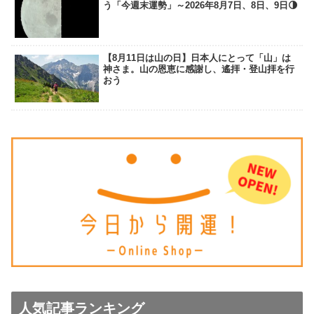
う「今週末運勢」～2026年8月7日、8日、9日🌗
【8月11日は山の日】日本人にとって「山」は
神さま。山の恩恵に感謝し、遙拝・登山拝を行
おう
人気記事ランキング