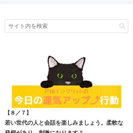
【８／７
】
若い世代の人と会話を楽しみましょう。柔軟な
発想があり、刺激になりますよ。