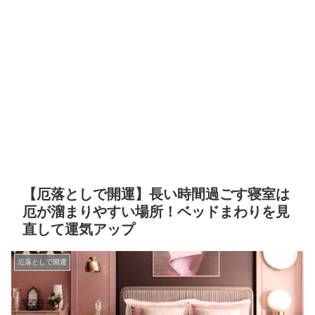
【厄落としで開運】長い時間過ごす寝室は
厄が溜まりやすい場所！ベッドまわりを見
直して運気アップ
厄落としで開運