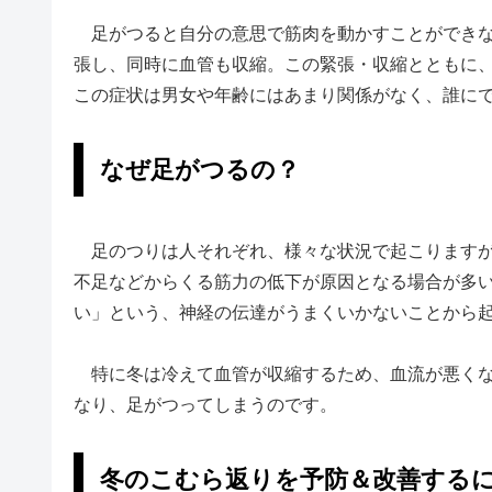
足がつると自分の意思で筋肉を動かすことができな
張し、同時に血管も収縮。この緊張・収縮とともに
この症状は男女や年齢にはあまり関係がなく、誰に
なぜ足がつるの？
足のつりは人それぞれ、様々な状況で起こりますが
不足などからくる筋力の低下が原因となる場合が多
い」という、神経の伝達がうまくいかないことから
特に冬は冷えて血管が収縮するため、血流が悪くな
なり、足がつってしまうのです。
冬のこむら返りを予防＆改善する