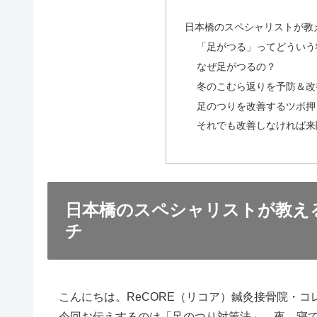
日本橋のスペシャリストが教
「足がつる」ってどういう
なぜ足がつるの？
冬のこむら返りを予防＆改
足のつりを改善するツボ押
それでも改善しなければ来
日本橋のスペシャリストが教え
チ
こんにちは。ReCORE（リコア）鍼灸接骨院・コ
今回お伝えするのは「足のつり対策法」。夜、寝て