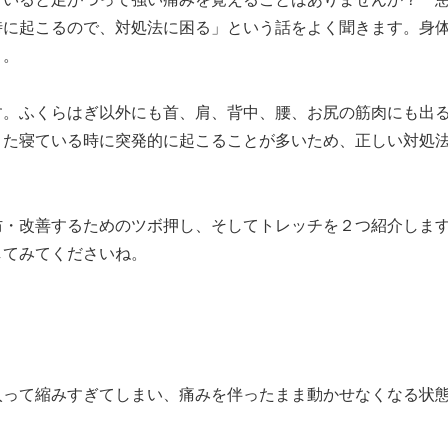
時に起こるので、対処法に困る」という話をよく聞きます。身
う。
。ふくらはぎ以外にも首、肩、背中、腰、お尻の筋肉にも出
また寝ている時に突発的に起こることが多いため、正しい対処
・改善するためのツボ押し、そしてトレッチを２つ紹介しま
してみてくださいね。
って縮みすぎてしまい、痛みを伴ったまま動かせなくなる状