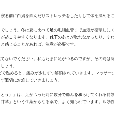
寝る前に白湯を飲んだりストレッチをしたりして体を温める
でしょう。冬は夏に比べて足の毛細血管まで血液が循環しに
」が起こりやすくなります。靴下のあとが取れなかったり、す
」と感じることがあれば、注意が必要です。
てないでください。私もたまに足がつるのですが、その時は
ましょう。
どで温めると、痛みが少しずつ解消されていきます。マッサー
らず適切に対処していきましょう。
とう）」は、足がつった時に数分で痛みを和らげてくれる特
「甘草」という生薬からなる薬で、よく知られています。即効