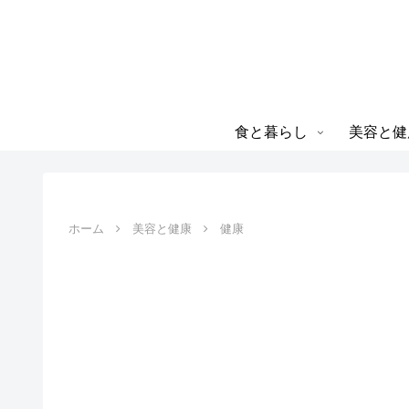
食と暮らし
美容と健
ホーム
美容と健康
健康