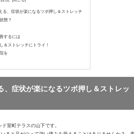
える、症状が楽になるツボ押し＆ストレッチ
状態？
善するには
し＆ストレッチにトライ！
院を
る、症状が楽になるツボ押し＆ストレッ
レド室町テラスの山下です。
いると足がつって強い痛みを覚えることはありませんか？ 