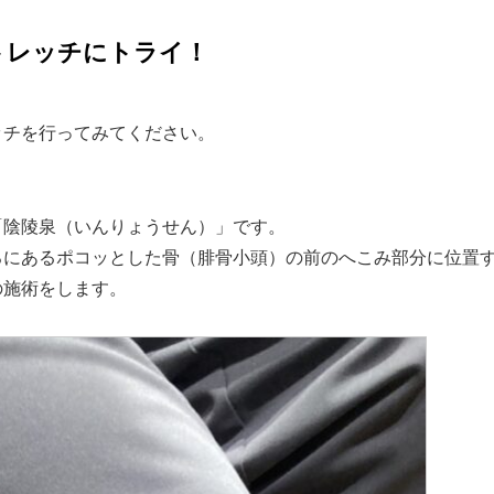
トレッチにトライ！
チを行ってみてください。
陰陵泉（いんりょうせん）」です。
にあるポコッとした骨（腓骨小頭）の前のへこみ部分に位置
の施術をします。