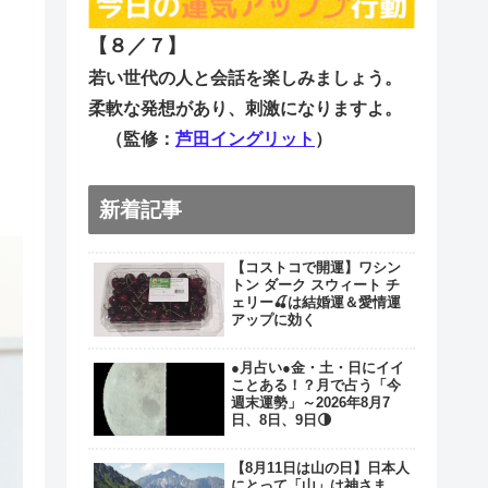
【８／７
】
若い世代の人と会話を楽しみましょう。
柔軟な発想があり、刺激になりますよ。
（監修：
芦田イングリット
）
新着記事
【コストコで開運】ワシン
トン ダーク スウィート チ
ェリー🍒は結婚運＆愛情運
アップに効く
●月占い●金・土・日にイイ
ことある！？月で占う「今
週末運勢」～2026年8月7
日、8日、9日🌗
【8月11日は山の日】日本人
にとって「山」は神さま。