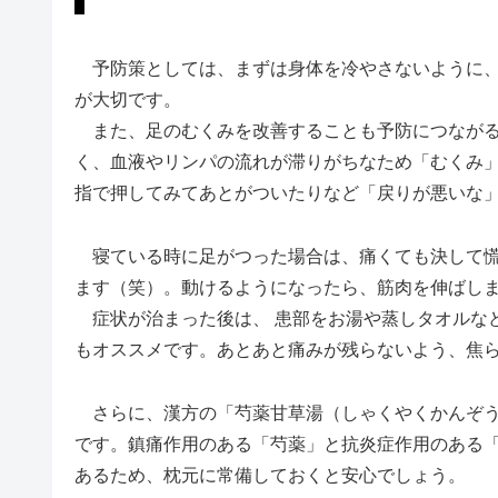
予防策としては、まずは身体を冷やさないように、
が大切です。
また、足のむくみを改善することも予防につながる
く、血液やリンパの流れが滞りがちなため「むくみ
指で押してみてあとがついたりなど「戻りが悪いな
寝ている時に足がつった場合は、痛くても決して慌
ます（笑）。動けるようになったら、筋肉を伸ばし
症状が治まった後は、 患部をお湯や蒸しタオルな
もオススメです。あとあと痛みが残らないよう、焦
さらに、漢方の「芍薬甘草湯（しゃくやくかんぞう
です。鎮痛作用のある「芍薬」と抗炎症作用のある
あるため、枕元に常備しておくと安心でしょう。