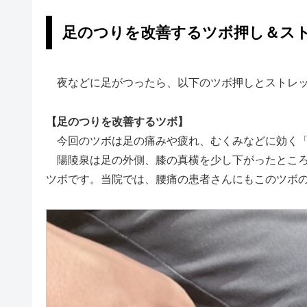
足のつりを改善するツボ押し＆ス
夜などに足がつったら、以下のツボ押しとストレッ
【足のつりを改善するツボ】
今回のツボは足の痛みや疲れ、むくみなどに効く「
陽陵泉は足の外側、膝の真横を少し下がったところ
ツボです。当院では、腰痛の患者さんにもこのツボ