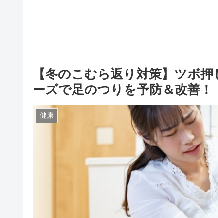
【冬のこむら返り対策】ツボ押
ーズで足のつりを予防＆改善！
健康