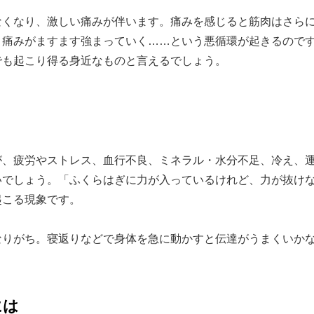
くなり、激しい痛みが伴います。痛みを感じると筋肉はさら
、痛みがますます強まっていく……という悪循環が起きるので
でも起こり得る身近なものと言えるでしょう。
、疲労やストレス、血行不良、ミネラル・水分不足、冷え、
いでしょう。「ふくらはぎに力が入っているけれど、力が抜け
起こる現象です。
りがち。寝返りなどで身体を急に動かすと伝達がうまくいか
には