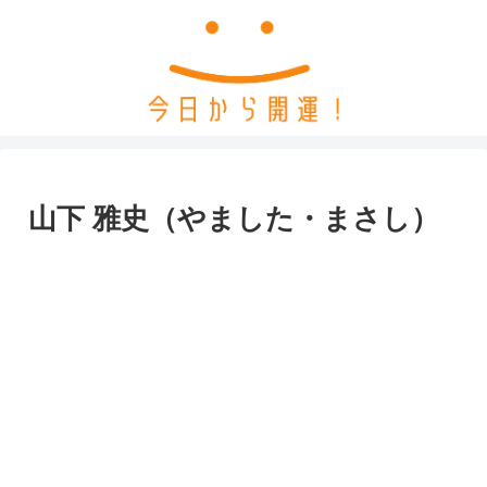
山下 雅史（やました・まさし）