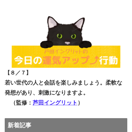
【８／７
】
若い世代の人と会話を楽しみましょう。柔軟な
発想があり、刺激になりますよ。
（監修：
芦田イングリット
）
新着記事