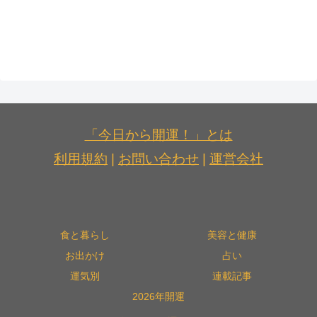
「今日から開運！」とは
利用規約
|
お問い合わせ
|
運営会社
食と暮らし
美容と健康
お出かけ
占い
運気別
連載記事
2026年開運