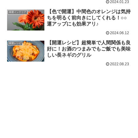
2024.01.23
【色で開運】中間色のオレンジは気持
開運インテリア
ちを明るく前向きにしてくれる！○○
運アップにも効果アリ♪
2024.06.12
【開運レシピ】超簡単で人間関係も良
開運レシピ
好に！お酒のつまみでもご飯でも美味
しい長ネギのグリル
2022.08.23