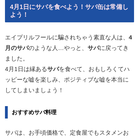
4月1日にサバを食べよう！サバ缶は常備し
よう！
エイプリルフールに騙されちゃう素直な人は、
4
月のサバ
のような人…やっと、
サバ
に戻ってき
ました。
4月1日は縁ある
サバ
を食べて、おもしろくてハ
ッピーな嘘を楽しみ、ポジティブな嘘を本当に
してしまいましょう！
おすすめサバ料理
サバは、お手頃価格で、定食屋でもスタメンお