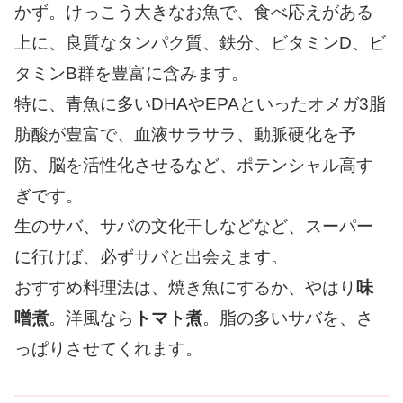
かず。けっこう大きなお魚で、食べ応えがある
上に、良質なタンパク質、鉄分、ビタミンD、ビ
タミンB群を豊富に含みます。
特に、青魚に多いDHAやEPAといったオメガ3脂
肪酸が豊富で、血液サラサラ、動脈硬化を予
防、脳を活性化させるなど、ポテンシャル高す
ぎです。
生のサバ、サバの文化干しなどなど、スーパー
に行けば、必ずサバと出会えます。
おすすめ料理法は、焼き魚にするか、やはり
味
噌煮
。洋風なら
トマト煮
。脂の多いサバを、さ
っぱりさせてくれます。