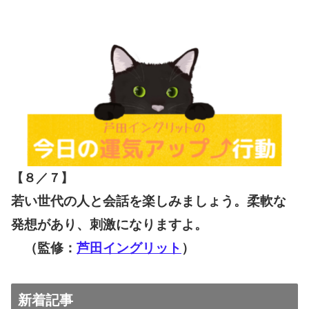
【８／７
】
若い世代の人と会話を楽しみましょう。柔軟な
発想があり、刺激になりますよ。
（監修：
芦田イングリット
）
新着記事