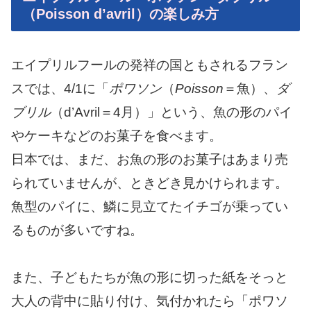
（Poisson d’avril）の楽しみ方
エイプリルフールの発祥の国ともされるフラン
スでは、4/1に「
ポワソン
（
Poisson
＝魚）、
ダ
ブリル
（d’Avril＝4月）」という、魚の形のパイ
やケーキなどのお菓子を食べます。
日本では、まだ、お魚の形のお菓子はあまり売
られていませんが、ときどき見かけられます。
魚型のパイに、鱗に見立てたイチゴが乗ってい
るものが多いですね。
また、子どもたちが魚の形に切った紙をそっと
大人の背中に貼り付け、気付かれたら「ポワソ