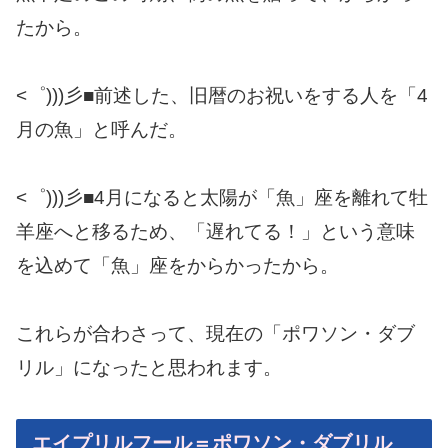
たから。
<゜)))彡■前述した、旧暦のお祝いをする人を「4
月の魚」と呼んだ。
<゜)))彡■4月になると太陽が「魚」座を離れて牡
羊座へと移るため、「遅れてる！」という意味
を込めて「魚」座をからかったから。
これらが合わさって、現在の「ポワソン・ダブ
リル」になったと思われます。
エイプリルフール＝ポワソン・ダブリル