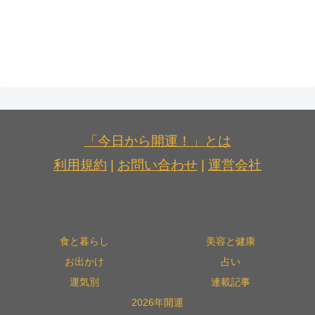
「今日から開運！」とは
利用規約
|
お問い合わせ
|
運営会社
食と暮らし
美容と健康
お出かけ
占い
運気別
連載記事
2026年開運