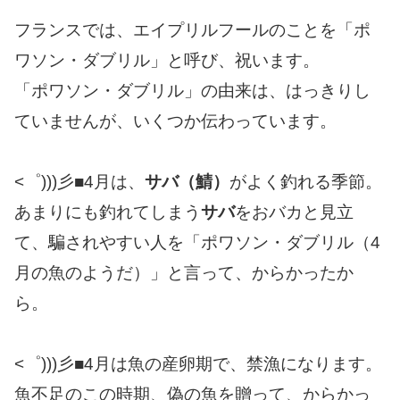
フランスでは、エイプリルフールのことを「ポ
ワソン・ダブリル」と呼び、祝います。
「ポワソン・ダブリル」の由来は、はっきりし
ていませんが、いくつか伝わっています。
<゜)))彡■4月は、
サバ（鯖）
がよく釣れる季節。
あまりにも釣れてしまう
サバ
をおバカと見立
て、騙されやすい人を「ポワソン・ダブリル（4
月の魚のようだ）」と言って、からかったか
ら。
<゜)))彡■4月は魚の産卵期で、禁漁になります。
魚不足のこの時期、偽の魚を贈って、からかっ