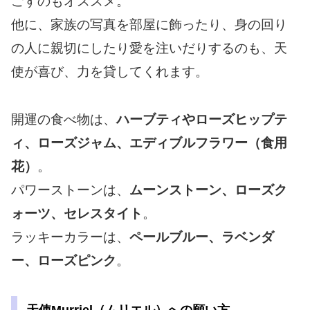
ごすのもオススメ。
他に、家族の写真を部屋に飾ったり、身の回り
の人に親切にしたり愛を注いだりするのも、天
使が喜び、力を貸してくれます。
開運の食べ物は、
ハーブティやローズヒップテ
ィ、ローズジャム、エディブルフラワー（食用
花）
。
パワーストーンは、
ムーンストーン、ローズク
ォーツ、セレスタイト
。
ラッキーカラーは、
ペールブルー、ラベンダ
ー、
ローズピンク
。
天使Murriel（ムリエル）への願い方