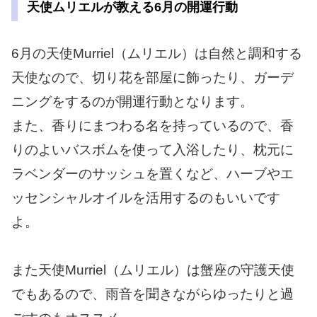
天使ムリエルが教える6月の開運行動
6月の天使Murriel（ムリエル）は自然と調和する
天使なので、切り花を部屋に飾ったり、ガーデ
ニングをするのが開運行動となります。
また、香りにまつわる名を持っているので、香
りのよいバスボムを使って入浴したり、枕元に
ラベンダーのサッシュを置くなど、ハーブやエ
ッセンシャルオイルを活用するのもいいです
よ。
また天使Murriel（ムリエル）は蟹座の守護天使
でもあるので、雨音を聞きながらゆったりと過