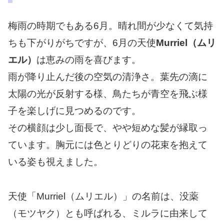
梅雨の時期でもある6月。晴れ間が少なくて気持
ちも下がりがちですが、6月の天使
Murriel（ムリ
エル）
は恵みの雨を喜びます。
雨が降り止んだ後の空気の清浄さ。葉先の滴に
太陽の光が反射する様、鳥たちが青空を飛ぶ様
子を楽しげに見つめるのです。
その横顔は少し面長で、やや短めな髪が縁取っ
ています。胸元には色とりどりの花束を抱えて
いる姿も視えました。
天使「Murriel（ムリエル）」の名前は、没薬
（モツヤク）とも呼ばれる、ミルラに由来して