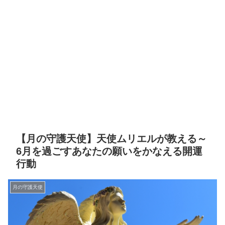
【月の守護天使】天使ムリエルが教える～
6月を過ごすあなたの願いをかなえる開運
行動
月の守護天使