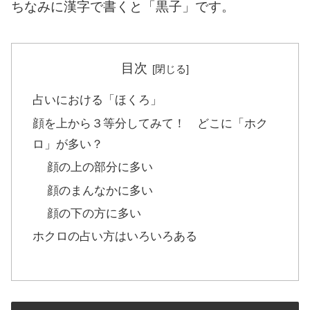
ちなみに漢字で書くと「黒子」です。
目次
占いにおける「ほくろ」
顔を上から３等分してみて！ どこに「ホク
ロ」が多い？
顔の上の部分に多い
顔のまんなかに多い
顔の下の方に多い
ホクロの占い方はいろいろある