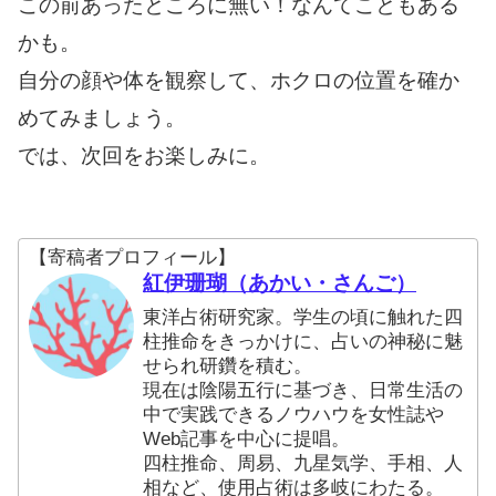
この前あったところに無い！なんてこともある
かも。
自分の顔や体を観察して、ホクロの位置を確か
めてみましょう。
では、次回をお楽しみに。
【寄稿者プロフィール】
紅伊珊瑚（あかい・さんご）
東洋占術研究家。学生の頃に触れた四
柱推命をきっかけに、占いの神秘に魅
せられ研鑽を積む。
現在は陰陽五行に基づき、日常生活の
中で実践できるノウハウを女性誌や
Web記事を中心に提唱。
四柱推命、周易、九星気学、手相、人
相など、使用占術は多岐にわたる。