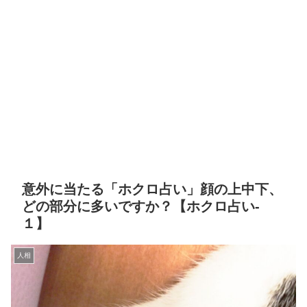
意外に当たる「ホクロ占い」顔の上中下、
どの部分に多いですか？【ホクロ占い‐
１】
人相