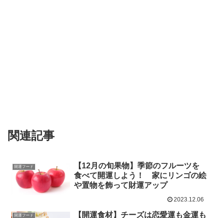
関連記事
【12月の旬果物】季節のフルーツを
開運フード
食べて開運しよう！ 家にリンゴの絵
や置物を飾って財運アップ
2023.12.06
【開運食材】チーズは恋愛運も金運も
開運フード