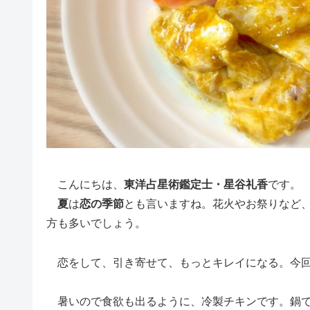
こんにちは、
東洋占星術鑑定士・星谷礼香
です。
夏
は
恋の季節
とも言いますね。花火やお祭りなど
方も多いでしょう。
恋をして、引き寄せて、もっとキレイになる。今回
暑いので食欲も出るように、冷製チキンです。鍋で