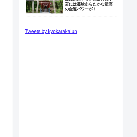
宮には霊験あらたかな最高
の金運パワーが！
Tweets by kyokarakaiun