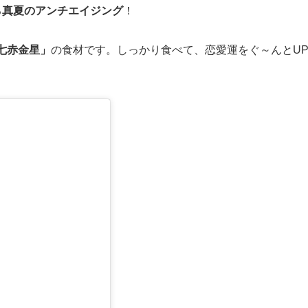
る
真夏のアンチエイジング
！
七赤金星」
の食材です。しっかり食べて、恋愛運をぐ～んとUP