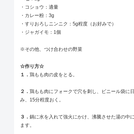
・コショウ：適量
・カレー粉：3g
・すりおろしニンニク：5g程度（お好みで）
・ジャガイモ：1個
※その他、つけ合わせの野菜
☆作り方☆
１．
鶏もも肉の皮をとる。
２．
鶏もも肉にフォークで穴を刺し、ビニール袋に
み、15分程度おく。
３．
鍋に水を入れて強火にかけ、沸騰させた湯の中に
ます。