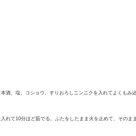
日本酒、塩、コショウ、すりおろしニンニクを入れてよくもみ
入れて10分ほど茹でる。ふたをしたまま火を止めて、そのま