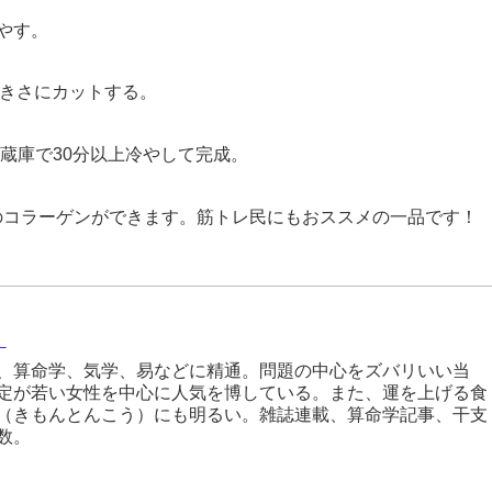
やす。
きさにカットする。
蔵庫で30分以上冷やして完成。
コラーゲンができます。筋トレ民にもおススメの一品です！
）
、算命学、気学、易などに精通。問題の中心をズバリいい当
定が若い女性を中心に人気を博している。また、運を上げる食
（きもんとんこう）にも明るい。雑誌連載、算命学記事、干支
数。