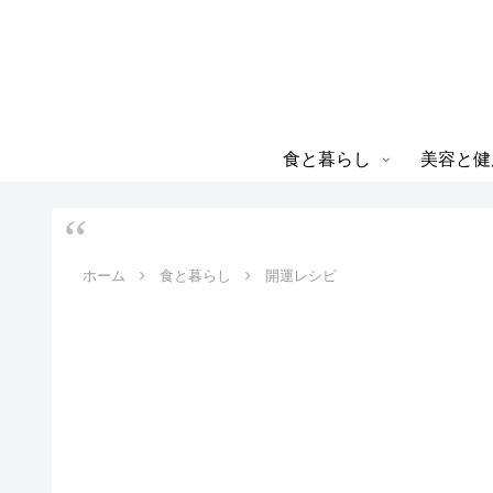
食と暮らし
美容と健
ホーム
食と暮らし
開運レシピ