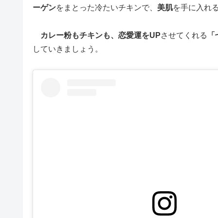
ーゲン
をまとった冷たいチキンで、
美肌
を手に入れ
カレー粉もチキンも、恋愛運をUP
させてくれる
「
していきましょう。