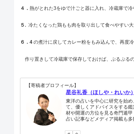
４．
熱がとれた3をゆで汁ごと器に入れ、冷蔵庫で冷
５.
冷たくなった鶏もも肉を取り出して食べやすい大
６．4
の煮汁に戻してカレー粉をもみ込んで、再度冷
作り置きして冷蔵庫で保存しておけば、ぷるぷるの
【寄稿者プロフィール】
星谷礼香（ほしや・れいか
東洋の占いを中心に研究を始め
て、優しくアドバイスをする鑑
材や開運の方位を見る奇門遁甲
占い記事などメディア掲載も多