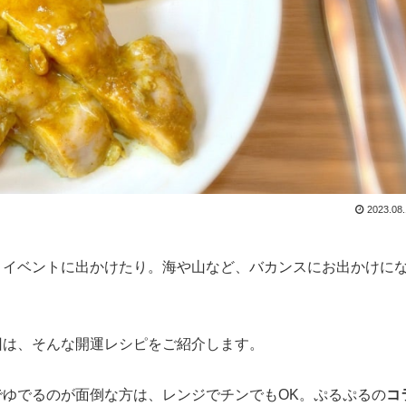
2023.08
、イベントに出かけたり。海や山など、バカンスにお出かけに
は、そんな開運レシピをご紹介します。
ゆでるのが面倒な方は、レンジでチンでもOK。ぷるぷるの
コ