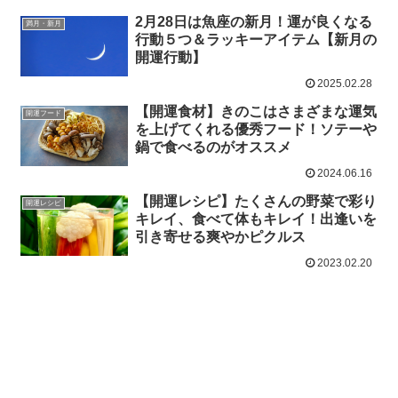
2月28日は魚座の新月！運が良くなる
満月・新月
行動５つ＆ラッキーアイテム【新月の
開運行動】
2025.02.28
【開運食材】きのこはさまざまな運気
開運フード
を上げてくれる優秀フード！ソテーや
鍋で食べるのがオススメ
2024.06.16
【開運レシピ】たくさんの野菜で彩り
開運レシピ
キレイ、食べて体もキレイ！出逢いを
引き寄せる爽やかピクルス
2023.02.20