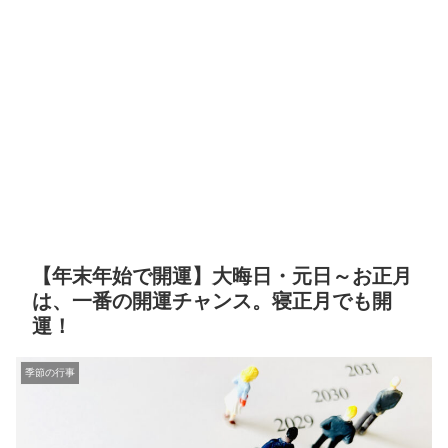
【年末年始で開運】大晦日・元日～お正月
は、一番の開運チャンス。寝正月でも開
運！
季節の行事