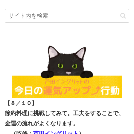
【８／１０
】
節約料理に挑戦してみて。工夫をすることで、
金運の流れがよくなります。
（監修：
芦田イングリット
）