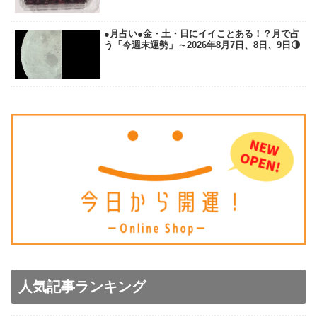
●月占い●金・土・日にイイことある！？月で占
う「今週末運勢」～2026年8月7日、8日、9日🌗
人気記事ランキング