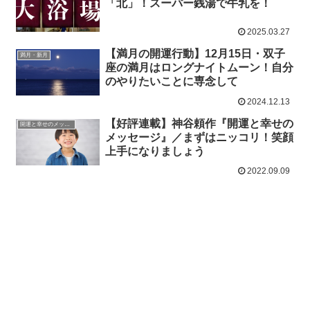
「北」！スーパー銭湯で牛乳を！
2025.03.27
【満月の開運行動】12月15日・双子
満月・新月
座の満月はロングナイトムーン！自分
のやりたいことに専念して
2024.12.13
【好評連載】神谷頼作『開運と幸せの
開運と幸せのメッセージ
メッセージ』／まずはニッコリ！笑顔
上手になりましょう
2022.09.09