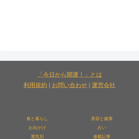
「今日から開運！」とは
利用規約
|
お問い合わせ
|
運営会社
食と暮らし
美容と健康
お出かけ
占い
運気別
連載記事