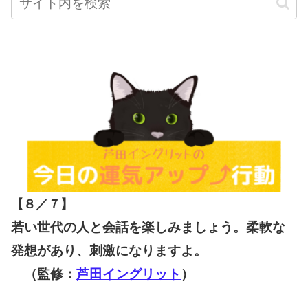
【８／７
】
若い世代の人と会話を楽しみましょう。柔軟な
発想があり、刺激になりますよ。
（監修：
芦田イングリット
）