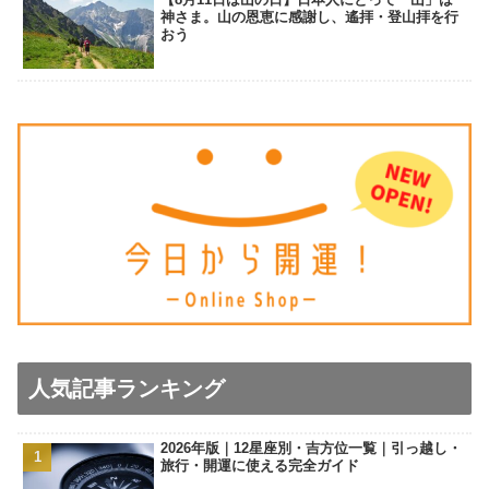
神さま。山の恩恵に感謝し、遙拝・登山拝を行
おう
人気記事ランキング
2026年版｜12星座別・吉方位一覧｜引っ越し・
旅行・開運に使える完全ガイド