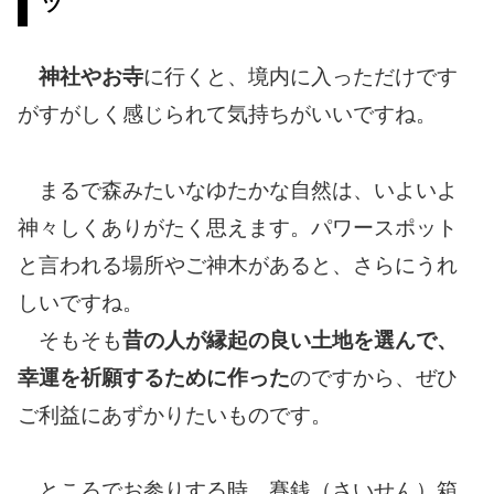
ツ
神社やお寺
に行くと、境内に入っただけです
がすがしく感じられて気持ちがいいですね。
まるで森みたいなゆたかな自然は、いよいよ
神々しくありがたく思えます。パワースポット
と言われる場所やご神木があると、さらにうれ
しいですね。
そもそも
昔の人が縁起の良い土地を選んで、
幸運を祈願するために作った
のですから、ぜひ
ご利益にあずかりたいものです。
ところでお参りする時、賽銭（さいせん）箱