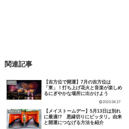
関連記事
【吉方位で開運】7月の吉方位は
吉方位
「東」！打ち上げ花火と音楽が楽しめ
るにぎやかな場所に出かけよう
2023.06.27
【メイストームデー】5月13日は別れ
季節の行事
に最適!? 悪縁切りにピッタリ。由来
と開運につなげる方法を紹介