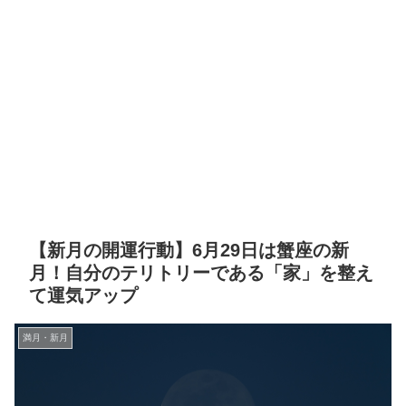
【新月の開運行動】6月29日は蟹座の新
月！自分のテリトリーである「家」を整え
て運気アップ
満月・新月