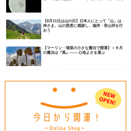
【8月11日は山の日】日本人にとって「山」は
神さま。山の恩恵に感謝し、遙拝・登山拝を行
おう
【マーリン・瑠菜の小さな魔法で開運】～８月
の魔法は『風』―― 心地よさを運ぶ