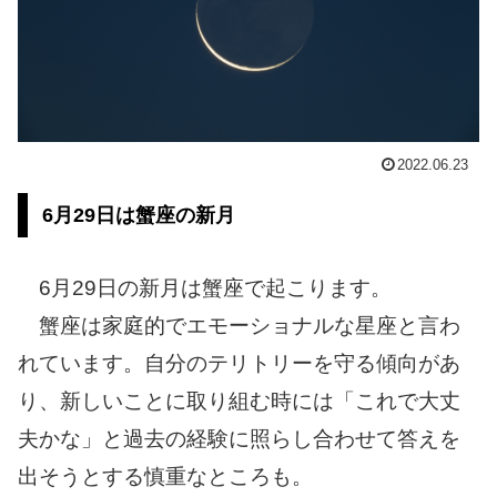
2022.06.23
6月29日は蟹座の新月
6月29日の新月は蟹座で起こります。
蟹座は家庭的でエモーショナルな星座と言わ
れています。自分のテリトリーを守る傾向があ
り、新しいことに取り組む時には「これで大丈
夫かな」と過去の経験に照らし合わせて答えを
出そうとする慎重なところも。