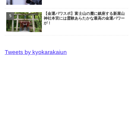
【金運パワスポ】富士山の麓に鎮座する新屋山
神社本宮には霊験あらたかな最高の金運パワー
が！
Tweets by kyokarakaiun