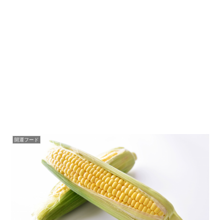
開運フード