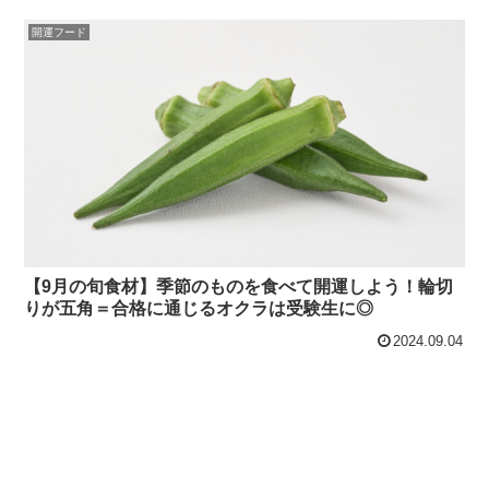
開運フード
【9月の旬食材】季節のものを食べて開運しよう！輪切
りが五角＝合格に通じるオクラは受験生に◎
2024.09.04