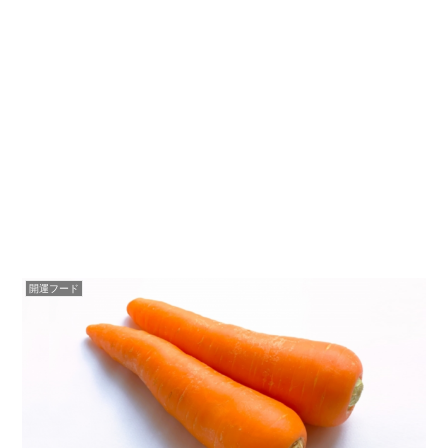
開運フード