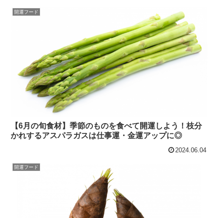
開運フード
【6月の旬食材】季節のものを食べて開運しよう！枝分
かれするアスパラガスは仕事運・金運アップに◎
2024.06.04
開運フード