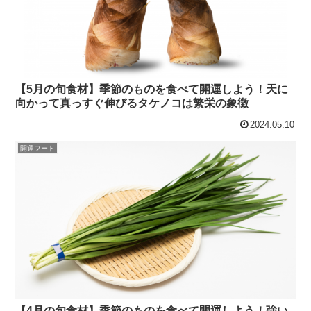
【5月の旬食材】季節のものを食べて開運しよう！天に
向かって真っすぐ伸びるタケノコは繁栄の象徴
2024.05.10
開運フード
【4月の旬食材】季節のものを食べて開運しよう！強い