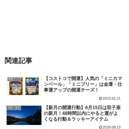
関連記事
【コストコで開運】人気の「ミニカマ
開運フード
ンベール」「ミニブリー」は金運・仕
事運アップの開運チーズ！
2023.02.21
【新月の開運行動】6月15日は双子座
満月・新月
の新月！48時間以内にやると運がよ
くなる行動＆ラッキーアイテム
2026.06.13