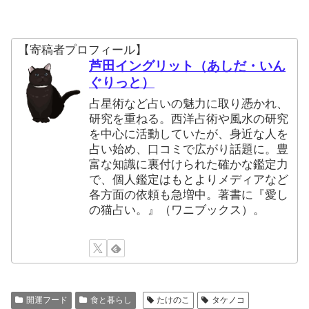
【寄稿者プロフィール】
芦田イングリット（あしだ・いん
ぐりっと）
占星術など占いの魅力に取り憑かれ、
研究を重ねる。西洋占術や風水の研究
を中心に活動していたが、身近な人を
占い始め、口コミで広がり話題に。豊
富な知識に裏付けられた確かな鑑定力
で、個人鑑定はもとよりメディアなど
各方面の依頼も急増中。著書に『愛し
の猫占い。』（ワニブックス）。
開運フード
食と暮らし
たけのこ
タケノコ