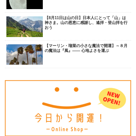
【8月11日は山の日】日本人にとって「山」は
神さま。山の恩恵に感謝し、遙拝・登山拝を行
おう
【マーリン・瑠菜の小さな魔法で開運】～８月
の魔法は『風』―― 心地よさを運ぶ