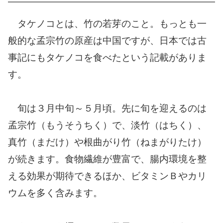
タケノコとは、竹の若芽のこと。もっとも一
般的な孟宗竹の原産は中国ですが、日本では古
事記にもタケノコを食べたという記載がありま
す。
旬は３月中旬～５月頃。先に旬を迎えるのは
孟宗竹（もうそうちく）で、淡竹（はちく）、
真竹（まだけ）や根曲がり竹（ねまがりたけ）
が続きます。食物繊維が豊富で、腸内環境を整
える効果が期待できるほか、ビタミンＢやカリ
ウムを多く含みます。