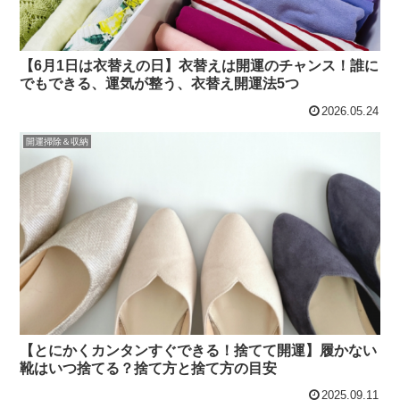
【6月1日は衣替えの日】衣替えは開運のチャンス！誰に
でもできる、運気が整う、衣替え開運法5つ
2026.05.24
開運掃除＆収納
【とにかくカンタンすぐできる！捨てて開運】履かない
靴はいつ捨てる？捨て方と捨て方の目安
2025.09.11