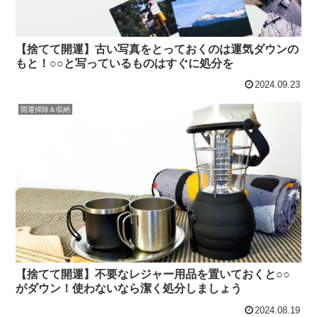
【捨てて開運】古い写真をとっておくのは運気ダウンの
もと！○○と写っているものはすぐに処分を
2024.09.23
開運掃除＆収納
【捨てて開運】不要なレジャー用品を置いておくと○○
がダウン！使わないなら潔く処分しましょう
2024.08.19