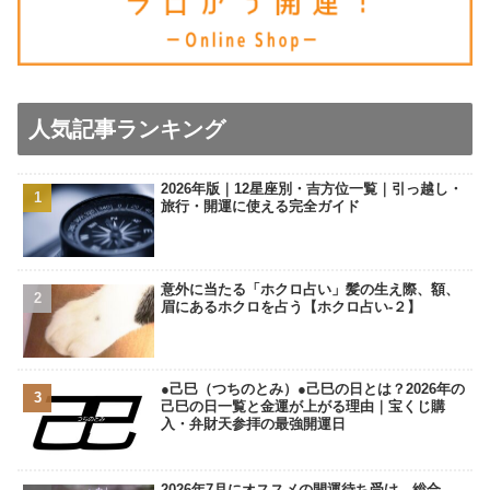
人気記事ランキング
2026年版｜12星座別・吉方位一覧｜引っ越し・
旅行・開運に使える完全ガイド
意外に当たる「ホクロ占い」髪の生え際、額、
眉にあるホクロを占う【ホクロ占い‐２】
●己巳（つちのとみ）●己巳の日とは？2026年の
己巳の日一覧と金運が上がる理由｜宝くじ購
入・弁財天参拝の最強開運日
2026年7月にオススメの開運待ち受け…総合