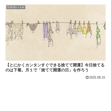
開運掃除＆収納
【とにかくカンタンすぐできる捨てて開運】今日捨てる
のは下着。月１で「捨てて開運の日」を作ろう
2025.08.15