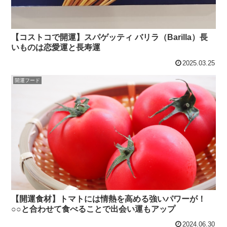
【コストコで開運】スパゲッティ バリラ（Barilla）長
いものは恋愛運と長寿運
2025.03.25
開運フード
【開運食材】トマトには情熱を高める強いパワーが！
○○と合わせて食べることで出会い運もアップ
2024.06.30