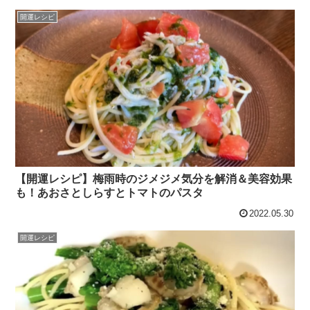
開運レシピ
【開運レシピ】梅雨時のジメジメ気分を解消＆美容効果
も！あおさとしらすとトマトのパスタ
2022.05.30
開運レシピ