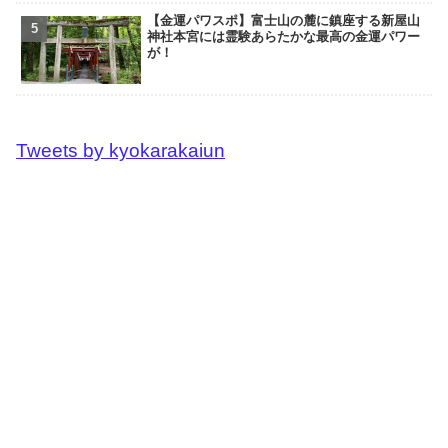
【金運パワスポ】富士山の麓に鎮座する新屋山
神社本宮には霊験あらたかな最高の金運パワー
が！
Tweets by kyokarakaiun