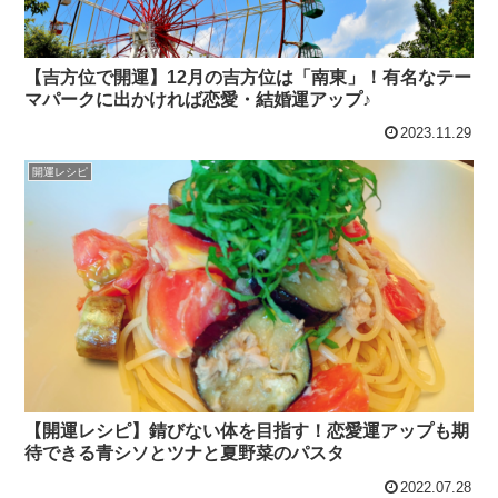
【吉方位で開運】12月の吉方位は「南東」！有名なテー
マパークに出かければ恋愛・結婚運アップ♪
2023.11.29
開運レシピ
【開運レシピ】錆びない体を目指す！恋愛運アップも期
待できる青シソとツナと夏野菜のパスタ
2022.07.28