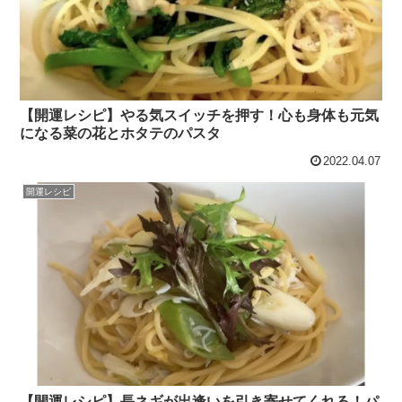
【開運レシピ】やる気スイッチを押す！心も身体も元気
になる菜の花とホタテのパスタ
2022.04.07
開運レシピ
【開運レシピ】長ネギが出逢いを引き寄せてくれる！パ