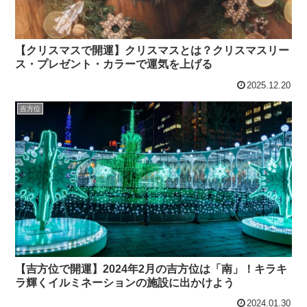
【クリスマスで開運】クリスマスとは？クリスマスリー
ス・プレゼント・カラーで運気を上げる
2025.12.20
吉方位
【吉方位で開運】2024年2月の吉方位は「南」！キラキ
ラ輝くイルミネーションの施設に出かけよう
2024.01.30