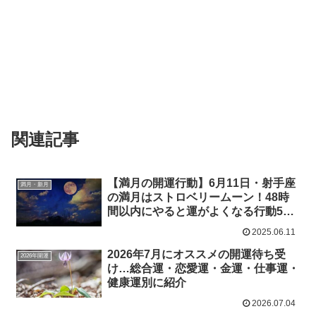
関連記事
【満月の開運行動】6月11日・射手座
満月・新月
の満月はストロベリームーン！48時
間以内にやると運がよくなる行動5つ
＆ラッキーアイテム
2025.06.11
2026年7月にオススメの開運待ち受
2026年開運
け…総合運・恋愛運・金運・仕事運・
健康運別に紹介
2026.07.04