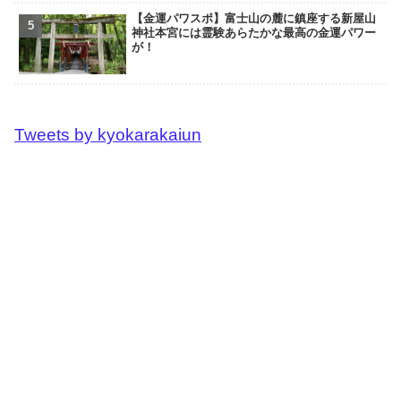
【金運パワスポ】富士山の麓に鎮座する新屋山
神社本宮には霊験あらたかな最高の金運パワー
が！
Tweets by kyokarakaiun