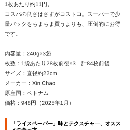
1枚あたり約11円。
コスパの良さはさすがコストコ。スーパーで少
量パックをちまちま買うよりも、圧倒的にお得
です。
内容量：240g×3袋
枚数：1袋あたり28枚前後×3 計84枚前後
サイズ：直径約22cm
メーカー：Xin Chao
原産国：ベトナム
価格：948円（2025年1月）
「ライスペーパー」味とテクスチャ―、オスス
メの食べ方