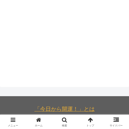
「今日から開運！」とは
利用規約
|
お問い合わせ
|
運営会社
メニュー
ホーム
検索
トップ
サイドバー