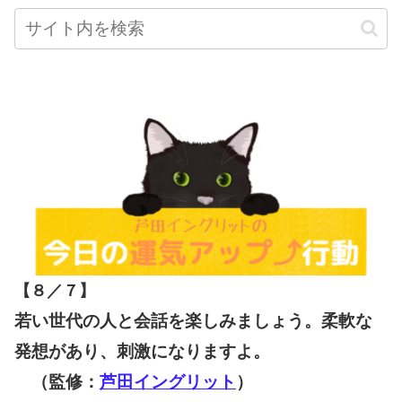
【８／７
】
若い世代の人と会話を楽しみましょう。柔軟な
発想があり、刺激になりますよ。
（監修：
芦田イングリット
）