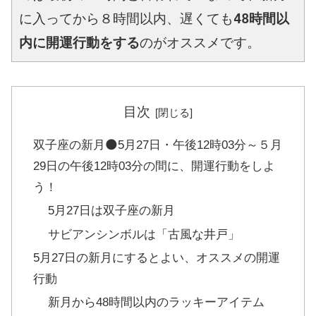
に入ってから８時間以内、遅くても
48時間以
内に開運行動をする
のがオススメです。
目次
双子座の新月🌑5月27日・午後12時03分～５月
29日の午後12時03分の間に、開運行動をしよ
う！
5月27日は双子座の新月
サビアンシンボルは「古風な井戸」
5月27日の新月にするとよい、オススメの開運
行動
新月から48時間以内のラッキーアイテム