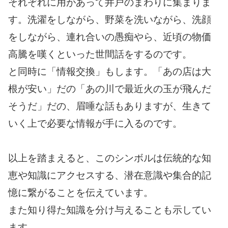
それぞれに用があって井戸のまわりに集まりま
す。洗濯をしながら、野菜を洗いながら、洗顔
をしながら、連れ合いの愚痴やら、近頃の物価
高騰を嘆くといった世間話をするのです。
と同時に「情報交換」もします。「あの店は大
根が安い」だの「あの川で最近火の玉が飛んだ
そうだ」だの、眉唾な話もありますが、生きて
いく上で必要な情報が手に入るのです。
以上を踏まえると、このシンボルは伝統的な知
恵や知識にアクセスする、潜在意識や集合的記
憶に繋がることを伝えています。
また知り得た知識を分け与えることも示してい
ます。