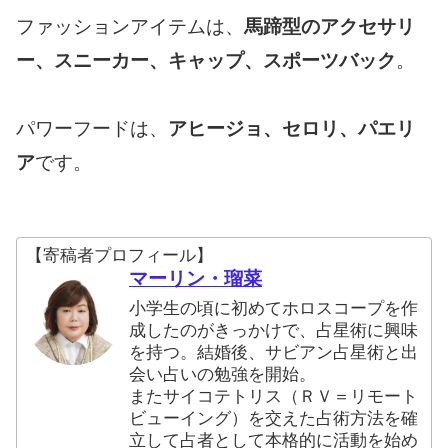
ファッションアイテムは、
馬蹄型のアクセサリ
ー、スニーカー、キャップ、スポーツバック
。
パワーフードは、
アヒージョ、セロリ、パエリ
ア
です。
【寄稿者プロフィール】
マーリン・瑠菜
小学生の頃に初めてホロスコープを作
成したのがきっかけで、占星術に興味
を持つ。結婚後、サビアン占星術と出
会い占いの勉強を開始。
またサイコテトリス（ＲＶ＝リモート
ビューイング）を交えた占術方法を確
立して占者として本格的に活動を始め