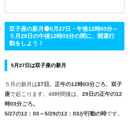
双子座の新月🌑5月27日・午後12時03分～
５月29日の午後12時03分の間に、開運行
動をしよう！
5月27日は双子座の新月
５月の新月は
27日、正午の12時03分ごろ、双子
座
で起こります。48時間後は、
29日の正午の12
時03分ごろ。
5/27の12：03～5/29の12：03が行動の時
です。