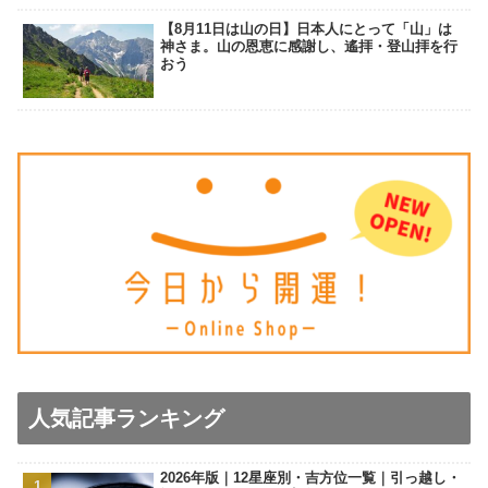
【8月11日は山の日】日本人にとって「山」は
神さま。山の恩恵に感謝し、遙拝・登山拝を行
おう
人気記事ランキング
2026年版｜12星座別・吉方位一覧｜引っ越し・