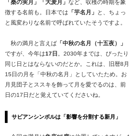
「桑の実月」「大麦月」
など、収穫の時期を象
徴する名前も。日本では
「芋名月」
と、ちょっ
と風変わりな名前で呼ばれていたそうですよ。
秋の満月と言えば
「中秋の名月（十五夜）」
ですが、今年は
17日
。2030年までは、ぴったり
同じ日とはならないのだとか。これは、旧暦8月
15日の月を「中秋の名月」としていたため。お
月見団子とススキを飾って月を愛でるのは、前
日の17日だと覚えていてくださいね。
サビアンシンボルは「影響を分割する新月」