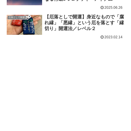
2025.06.26
【厄落としで開運】身近なもので「腐
厄落としで開運
れ縁」「悪縁」という厄を落とす「縁
切り」開運法／レベル２
2023.02.14