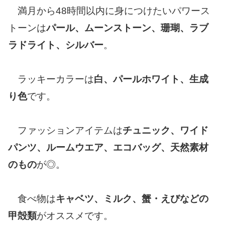
満月から48時間以内に身につけたいパワース
トーンは
パール、ムーンストーン、珊瑚、ラブ
ラドライト、シルバー
。
ラッキーカラーは
白、パールホワイト、生成
り色
です。
ファッションアイテムは
チュニック、ワイド
パンツ、ルームウエア、エコバッグ、天然素材
のもの
が◎。
食べ物は
キャベツ、ミルク、蟹・えびなどの
甲殻類
がオススメです。