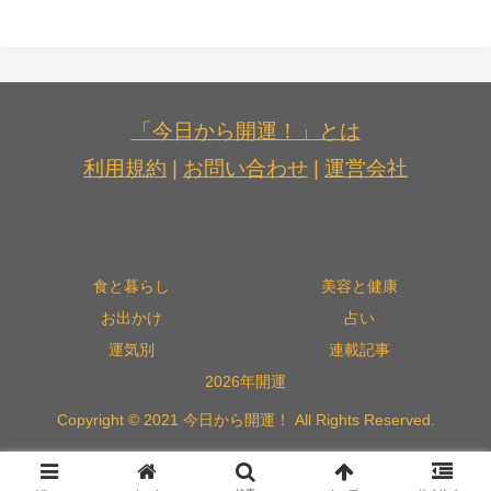
「今日から開運！」とは
利用規約
|
お問い合わせ
|
運営会社
食と暮らし
美容と健康
お出かけ
占い
運気別
連載記事
2026年開運
Copyright © 2021 今日から開運！ All Rights Reserved.