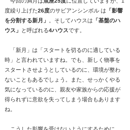
今回の満月は
魚座25度
に位置していますが、1
度繰り上げた
26度
のサビアンシンボル は
「影響
を分割する新月」
。そしてハウスは
「基盤のハ
ウス」
と呼ばれる
4ハウス
です。
「新月」は「スタートを切るのに適している
時」と言われていますね。でも、新しく物事を
スタートさせようとしているのに、環境が整わ
ないこともあるでしょう。また、せっかくやる
気になっているのに、親友や家族からの応援が
得られずに意欲を失ってしまう場合もあります
ね。
こうした影響を受けないようにするために