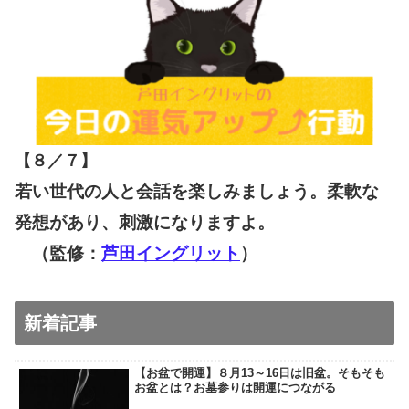
【８／７
】
若い世代の人と会話を楽しみましょう。柔軟な
発想があり、刺激になりますよ。
（監修：
芦田イングリット
）
新着記事
【お盆で開運】８月13～16日は旧盆。そもそも
お盆とは？お墓参りは開運につながる