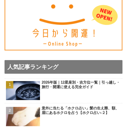
人気記事ランキング
2026年版｜12星座別・吉方位一覧｜引っ越し・
旅行・開運に使える完全ガイド
意外に当たる「ホクロ占い」髪の生え際、額、
眉にあるホクロを占う【ホクロ占い‐２】