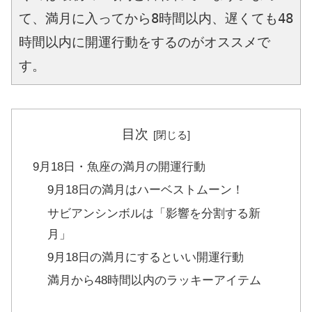
て、満月に入ってから8時間以内、遅くても48
時間以内に開運行動をするのがオススメで
す。
目次
9月18日・魚座の満月の開運行動
9月18日の満月はハーベストムーン！
サビアンシンボルは「影響を分割する新
月」
9月18日の満月にするといい開運行動
満月から48時間以内のラッキーアイテム