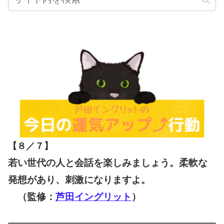
【８／７
】
若い世代の人と会話を楽しみましょう。柔軟な
発想があり、刺激になりますよ。
（監修：
芦田イングリット
）