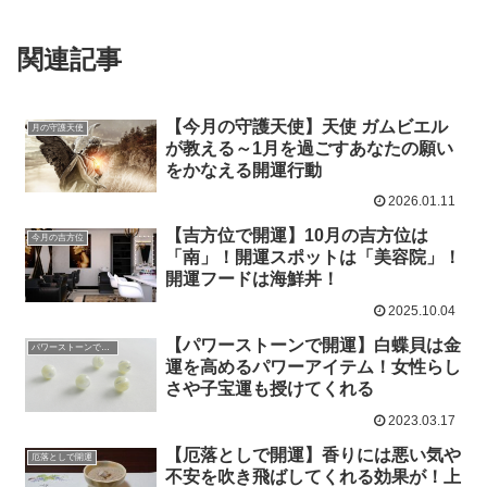
関連記事
【今月の守護天使】天使 ガムビエル
月の守護天使
が教える～1月を過ごすあなたの願い
をかなえる開運行動
2026.01.11
【吉方位で開運】10月の吉方位は
今月の吉方位
「南」！開運スポットは「美容院」！
開運フードは海鮮丼！
2025.10.04
【パワーストーンで開運】白蝶貝は金
パワーストーンで開運
運を高めるパワーアイテム！女性らし
さや子宝運も授けてくれる
2023.03.17
【厄落としで開運】香りには悪い気や
厄落としで開運
不安を吹き飛ばしてくれる効果が！上