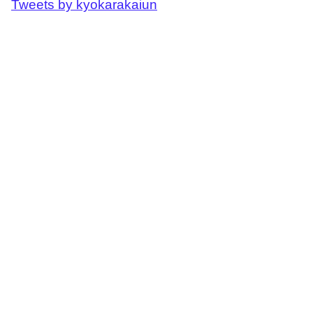
Tweets by kyokarakaiun