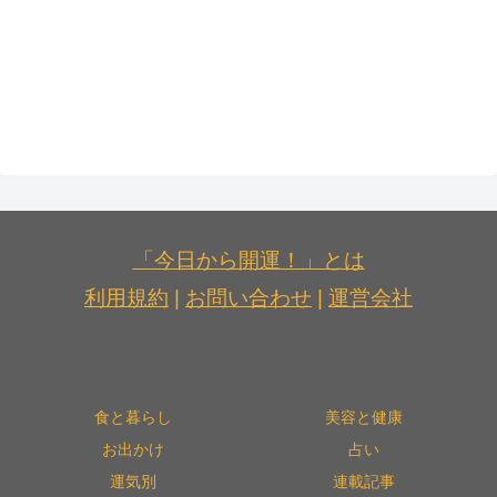
「今日から開運！」とは
利用規約
|
お問い合わせ
|
運営会社
食と暮らし
美容と健康
お出かけ
占い
運気別
連載記事