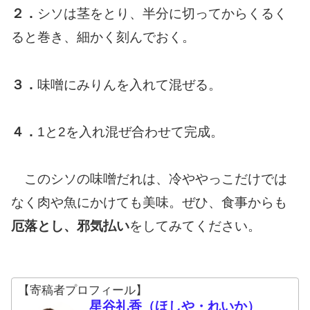
２．
シソは茎をとり、半分に切ってからくるく
ると巻き、細かく刻んでおく。
３．
味噌にみりんを入れて混ぜる。
４．
1と2を入れ混ぜ合わせて完成。
このシソの味噌だれは、冷ややっこだけでは
なく肉や魚にかけても美味。ぜひ、食事からも
厄落とし、邪気払い
をしてみてください。
【寄稿者プロフィール】
星谷礼香（ほしや・れいか）