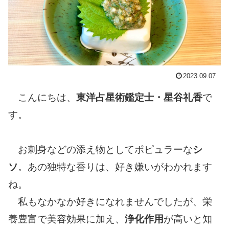
2023.09.07
こんにちは、
東洋占星術鑑定士・星谷礼香
で
す。
お刺身などの添え物としてポピュラーな
シ
ソ
。あの独特な香りは、好き嫌いがわかれます
ね。
私もなかなか好きになれませんでしたが、栄
養豊富で美容効果に加え、
浄化作用
が高いと知