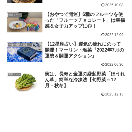
2025.10.08
【おやつで開運】6種のフルーツを使
開運フード
った「フルーツチョコレート」は幸福
感＆女子力アップに◎！
2022.12.09
【12星座占い】運気の流れにのって
今月の運勢＆開運アクション
開運！マーリン・瑠菜『2022年7月の
運勢＆開運アクション』
2022.06.30
実は、長寿と金運の縁起野菜「ほうれ
開運フード
ん草」簡単な冷凍法【旬野菜～12
月・秋冬】
2025.12.13