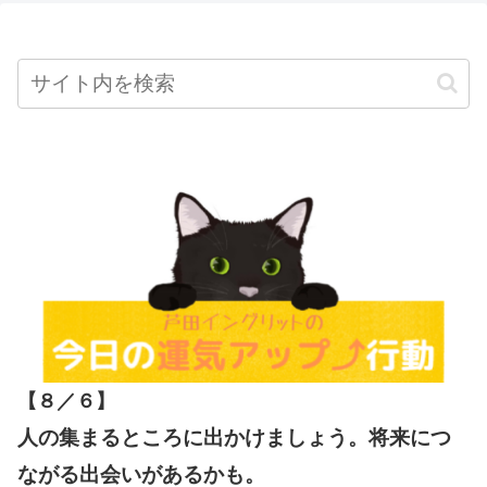
【８／６
】
人の集まるところに出かけましょう。将来につ
ながる出会いがあるかも。