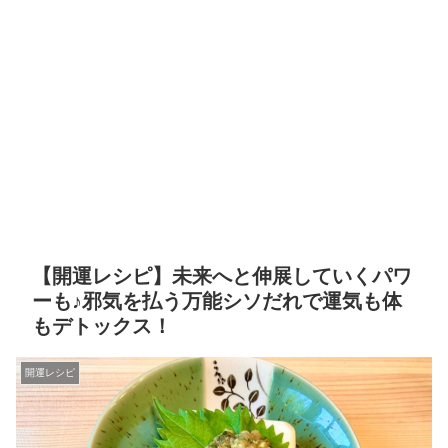
【開運レシピ】未来へと伸展していくパワ
ーも♪邪気を払う万能シソだれで運気も体
もデトックス！
開運レシピ