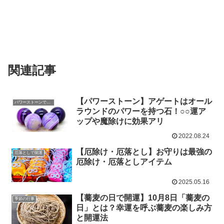
関連記事
【パワーストーン】アゲートはオール
パワーストーンで開運
ラウンドのパワーを持つ石！○○運ア
ップや魔除けに効果アリ
2022.08.24
【厄除け・厄落とし】お守りは最強の
厄落としで開運
厄除け・厄落としアイテム
2025.05.16
【蕎麦の日で開運】10月8日「蕎麦の
季節の行事
日」とは？幸運を呼ぶ蕎麦の楽しみ方
と開運法