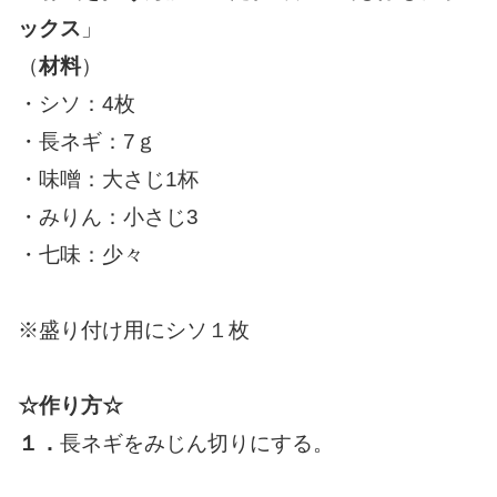
ックス
」
（
材料
）
・シソ：4枚
・長ネギ：7ｇ
・味噌：大さじ1杯
・みりん：小さじ3
・七味：少々
※盛り付け用にシソ１枚
☆作り方☆
１．
長ネギをみじん切りにする。