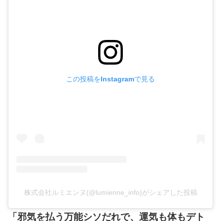
この投稿をInstagramで見る
株式会社ルミエンヌ(@lumienne_info)がシェアした投稿
「邪気を払う万能シソだれで、運気も体もデト