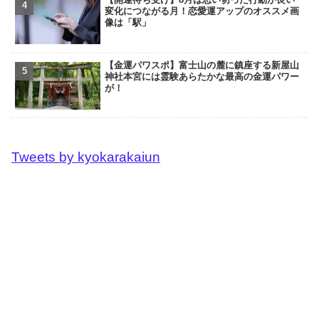
変化につながる月！恋愛運アップのオススメ画
像は「駅」
【金運パワスポ】富士山の麓に鎮座する新屋山
神社本宮には霊験あらたかな最高の金運パワー
が！
Tweets by kyokarakaiun