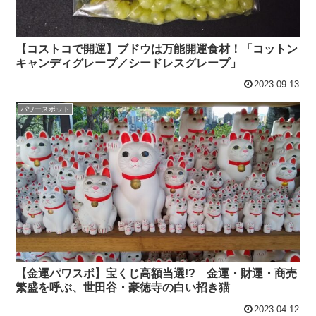
【コストコで開運】ブドウは万能開運食材！「コットン
キャンディグレープ／シードレスグレープ」
2023.09.13
パワースポット
【金運パワスポ】宝くじ高額当選!? 金運・財運・商売
繁盛を呼ぶ、世田谷・豪徳寺の白い招き猫
2023.04.12