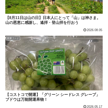
【8月11日は山の日】日本人にとって「山」は神さま。
山の恩恵に感謝し、遙拝・登山拝を行おう
2026.08.05
開運フード
【コストコで開運】「グリーン シードレス グレープ」
ブドウは万能開運果物！
2026.05.17