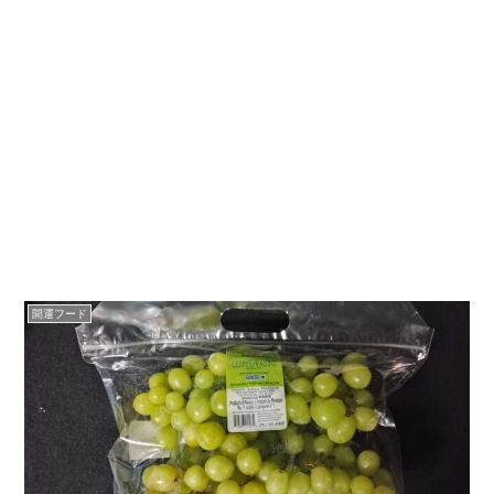
開運フード